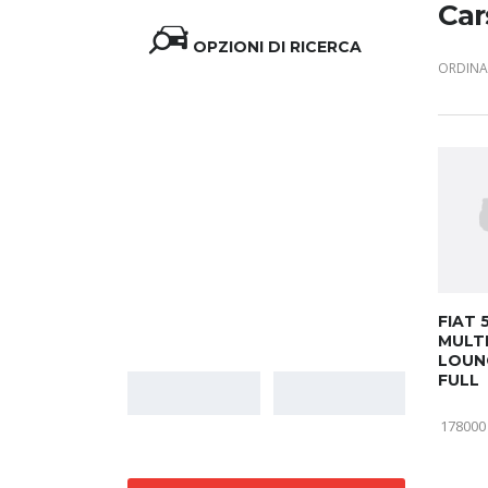
Car
OPZIONI DI RICERCA
ORDINA 
Prezzo
FIAT 
MULTI
LOUN
FULL
178000