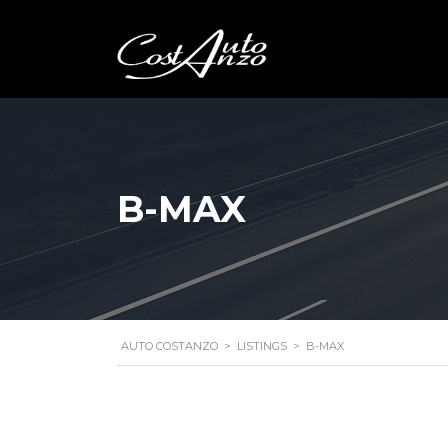
B-MAX
AUTO COSTANZO
>
LISTINGS
>
B-MAX