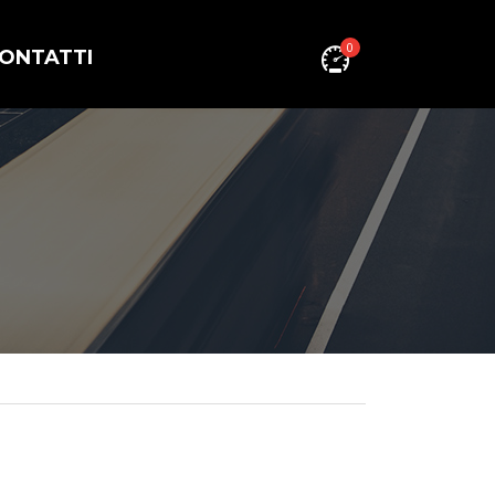
0
ONTATTI