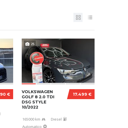
25
VOLKSWAGEN
990 €
17.499 €
GOLF 8 2.0 TDI
DSG STYLE
10/2022
165000 km
Diesel
Automatico