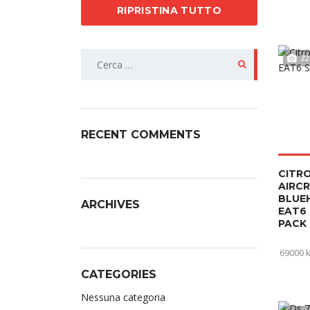
RIPRISTINA TUTTO
22
RECENT COMMENTS
CITR
AIRC
BLUEH
ARCHIVES
EAT6 
PACK 
69000 
CATEGORIES
Nessuna categoria