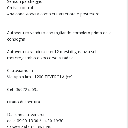
Sensori parcheggio
Cruise control
Aria condizionata completa anteriore e posteriore
Autovettura venduta con tagliando completo prima della
consegna
Autovettura venduta con 12 mesi di garanzia sul
motore,cambio e soccorso stradale
Ci troviamo in
Via Appia km 11200 TEVEROLA (ce)
Cell. 3662275595
Orario di apertura
Dal lunedì al venerdì
dalle 09:00-13:30 / 14:30-19:30.
Sabato dalle 09:00-13:00