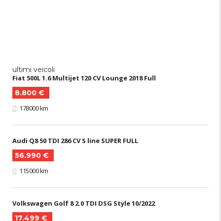
ultimi veicoli
Fiat 500L 1.6 Multijet 120 CV Lounge 2018 Full
8.800 €
178000 km
Audi Q8 50 TDI 286 CV S line SUPER FULL
56.990 €
115000 km
Volkswagen Golf 8 2.0 TDI DSG Style 10/2022
17.499 €