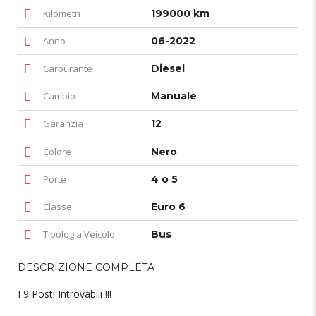
Kilometri
199000 km
Anno
06-2022
Carburante
Diesel
Cambio
Manuale
Garanzia
12
Colore
Nero
Porte
4 o 5
Classe
Euro 6
Tipologia Veicolo
Bus
DESCRIZIONE COMPLETA
I 9 Posti Introvabili !!!