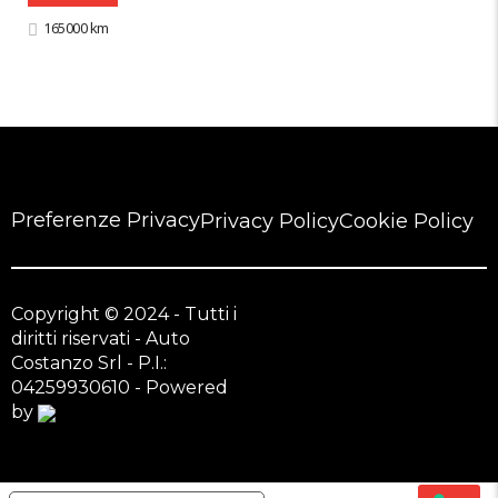
165000 km
Preferenze Privacy
Privacy Policy
Cookie Policy
Copyright © 2024 - Tutti i
diritti riservati - Auto
Costanzo Srl - P.I.:
04259930610 - Powered
by