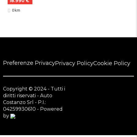
18.990 €
0 km
Preferenze Privacy
Privacy Policy
Cookie Policy
Copyright © 2024 - Tutti i
diritti riservati - Auto
Costanzo Srl - P.I.:
04259930610 - Powered
by