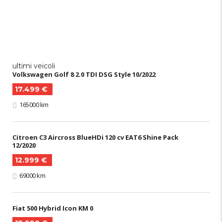
ultimi veicoli
Volkswagen Golf 8 2.0 TDI DSG Style 10/2022
17.499 €
165000 km
Citroen C3 Aircross BlueHDi 120 cv EAT6 Shine Pack
12/2020
12.999 €
69000 km
Fiat 500 Hybrid Icon KM 0