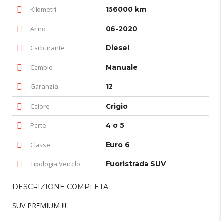
Kilometri
156000 km
Anno
06-2020
Carburante
Diesel
Cambio
Manuale
Garanzia
12
Colore
Grigio
Porte
4 o 5
Classe
Euro 6
Tipologia Veicolo
Fuoristrada SUV
DESCRIZIONE COMPLETA
SUV PREMIUM !!!