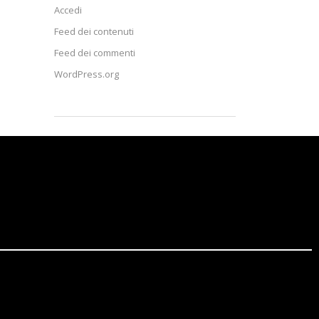
Accedi
Feed dei contenuti
Feed dei commenti
WordPress.org