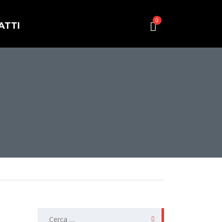
0
ATTI