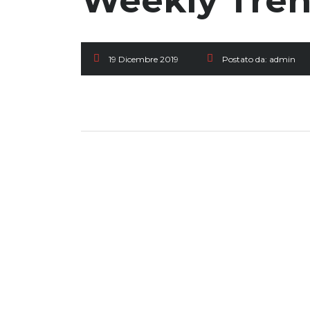
Weekly Tre
19 Dicembre 2019
Postato da:
admin