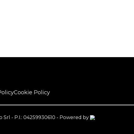
Policy
Cookie Policy
nzo Srl - P.I.: 04259930610 - Powered by