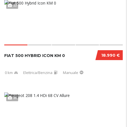
22
18.990 €
FIAT 500 HYBRID ICON KM 0
0 km
Elettrica/Benzina
Manuale
20