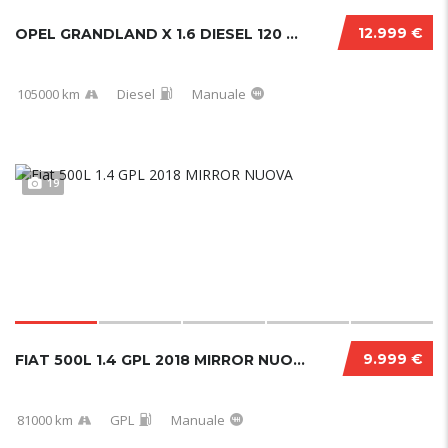
12.999 €
OPEL GRANDLAND X 1.6 DIESEL 120 CV LAUNCH ED...
105000 km
Diesel
Manuale
19
9.999 €
FIAT 500L 1.4 GPL 2018 MIRROR NUOVA
81000 km
GPL
Manuale