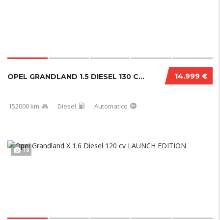
14.999 €
OPEL GRANDLAND 1.5 DIESEL 130 CV ULTIMATE 10...
152000 km
Diesel
Automatico
18