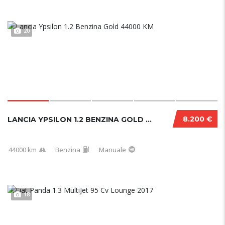
20
8.200 €
LANCIA YPSILON 1.2 BENZINA GOLD 44000 KM
44000 km
Benzina
Manuale
18