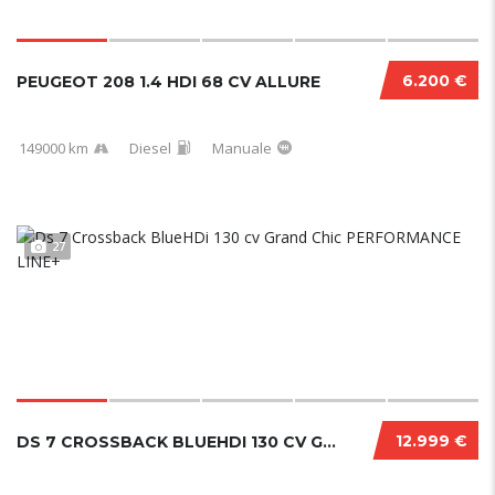
6.200 €
PEUGEOT 208 1.4 HDI 68 CV ALLURE
149000 km
Diesel
Manuale
27
12.999 €
DS 7 CROSSBACK BLUEHDI 130 CV GRAND CHIC PER...