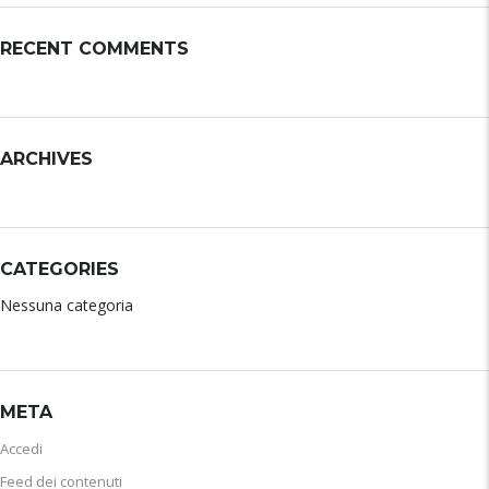
RECENT COMMENTS
ARCHIVES
CATEGORIES
Nessuna categoria
META
Accedi
Feed dei contenuti