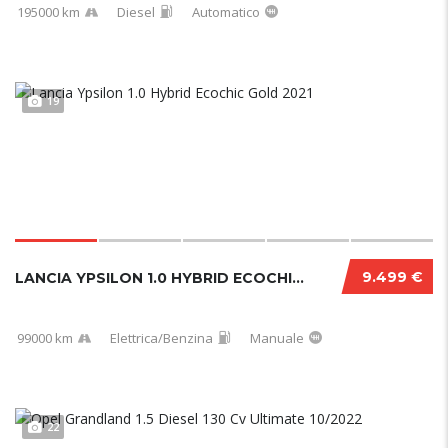
195000 km
Diesel
Automatico
19
9.499 €
LANCIA YPSILON 1.0 HYBRID ECOCHIC GOLD 2021....
99000 km
Elettrica/Benzina
Manuale
22