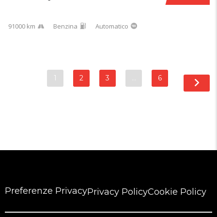
91000 km
Benzina
Automatico
1
2
3
…
6
Preferenze Privacy
Privacy Policy
Cookie Policy