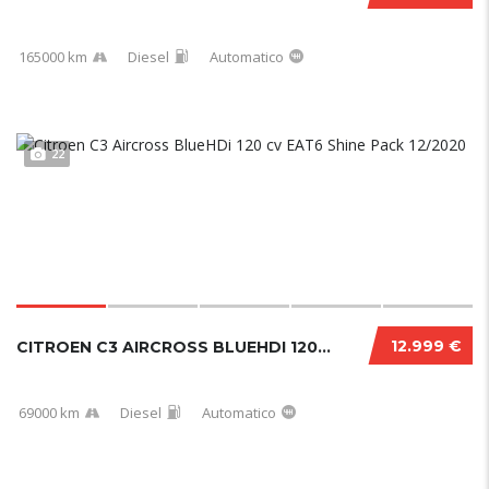
165000 km
Diesel
Automatico
22
12.999 €
CITROEN C3 AIRCROSS BLUEHDI 120 CV EAT6 SHIN...
69000 km
Diesel
Automatico