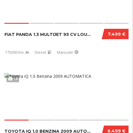
7.499 €
FIAT PANDA 1.3 MULTIJET 95 CV LOUNGE 2017...
175000 km
Diesel
Manuale
18
6.499 €
TOYOTA IQ 1.0 BENZINA 2009 AUTOMATICA