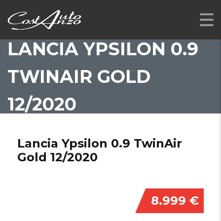
LANCIA YPSILON 0.9
TWINAIR GOLD
12/2020
Lancia Ypsilon 0.9 TwinAir
Gold 12/2020
8.999 €