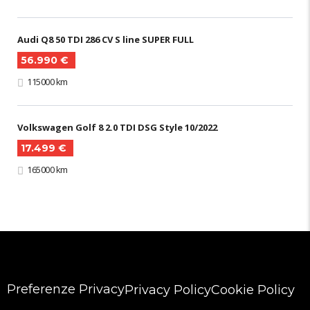
Audi Q8 50 TDI 286 CV S line SUPER FULL
56.990 €
115000 km
Volkswagen Golf 8 2.0 TDI DSG Style 10/2022
17.499 €
165000 km
Preferenze Privacy
Privacy Policy
Cookie Policy