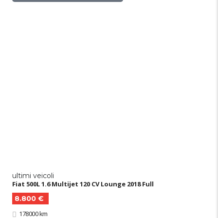
ultimi veicoli
Fiat 500L 1.6 Multijet 120 CV Lounge 2018 Full
8.800 €
178000 km