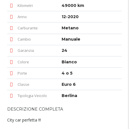
Kilometri
49000 km
Anno
12-2020
Carburante
Metano
Cambio
Manuale
Garanzia
24
Colore
Bianco
Porte
4 o 5
Classe
Euro 6
Tipologia Veicolo
Berlina
DESCRIZIONE COMPLETA
City car perfetta !!!