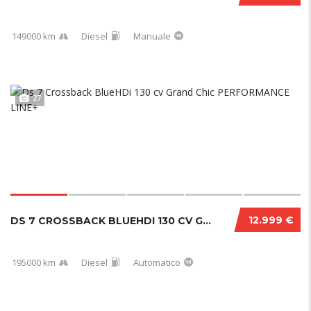
149000 km
Diesel
Manuale
27
12.999 €
DS 7 CROSSBACK BLUEHDI 130 CV GRAND CHIC PER...
195000 km
Diesel
Automatico