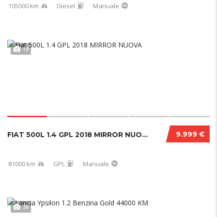
105000 km
Diesel
Manuale
19
9.999 €
FIAT 500L 1.4 GPL 2018 MIRROR NUOVA
81000 km
GPL
Manuale
20