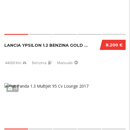
8.200 €
LANCIA YPSILON 1.2 BENZINA GOLD 44000 KM
44000 km
Benzina
Manuale
18