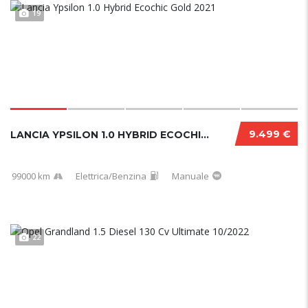
19
9.499 €
LANCIA YPSILON 1.0 HYBRID ECOCHIC GOLD 2021...
99000 km
Elettrica/Benzina
Manuale
22