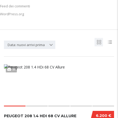
Feed dei commenti
WordPress.org
Data: nuovi arrivi prima
20
6.200 €
PEUGEOT 208 1.4 HDI 68 CV ALLURE