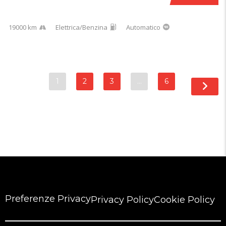
19000 km
Elettrica/Benzina
Automatico
1
2
3
…
6
Preferenze Privacy
Privacy Policy
Cookie Policy