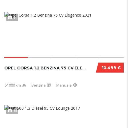
21
10.499 €
OPEL CORSA 1.2 BENZINA 75 CV ELEGANCE 2021...
51000 km
Benzina
Manuale
18