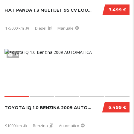
7.499 €
FIAT PANDA 1.3 MULTIJET 95 CV LOUNGE 2017...
175000 km
Diesel
Manuale
18
6.499 €
TOYOTA IQ 1.0 BENZINA 2009 AUTOMATICA
91000 km
Benzina
Automatico