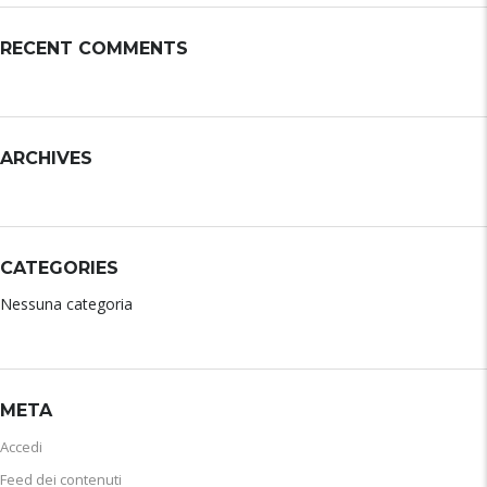
RECENT COMMENTS
ARCHIVES
CATEGORIES
Nessuna categoria
META
Accedi
Feed dei contenuti