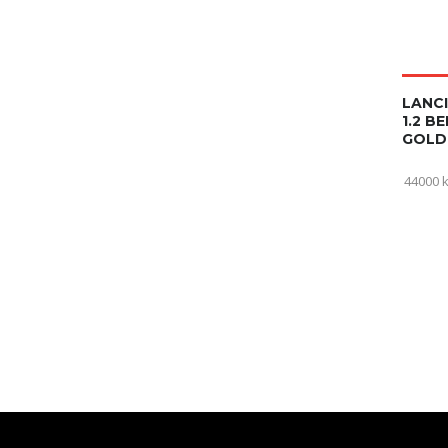
LANCI
1.2 B
GOLD
44000 