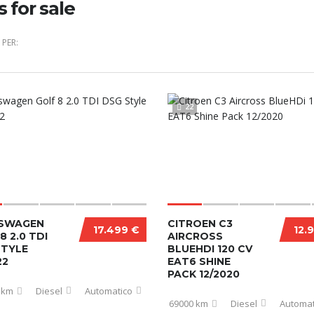
s for sale
PER:
22
SWAGEN
CITROEN C3
17.499 €
12.
8 2.0 TDI
AIRCROSS
STYLE
BLUEHDI 120 CV
22
EAT6 SHINE
PACK 12/2020
 km
Diesel
Automatico
69000 km
Diesel
Automat