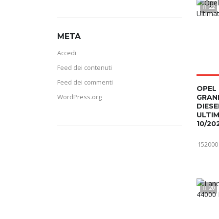
22
META
Accedi
Feed dei contenuti
Feed dei commenti
OPEL
WordPress.org
GRAN
DIESE
ULTI
10/20
152000
20