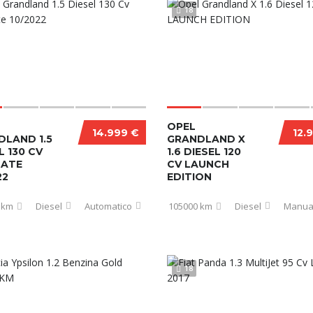
18
OPEL
14.999 €
12.
DLAND 1.5
GRANDLAND X
L 130 CV
1.6 DIESEL 120
MATE
CV LAUNCH
22
EDITION
 km
Diesel
Automatico
105000 km
Diesel
Manua
18