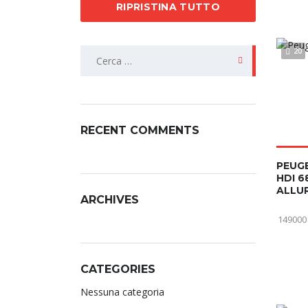
RIPRISTINA TUTTO
20
RECENT COMMENTS
PEUGE
HDI 6
ALLU
ARCHIVES
149000
CATEGORIES
Nessuna categoria