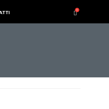
0
ATTI