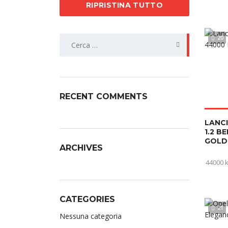
RIPRISTINA TUTTO
20
RECENT COMMENTS
LANCI
1.2 B
GOLD
ARCHIVES
44000 
CATEGORIES
21
Nessuna categoria