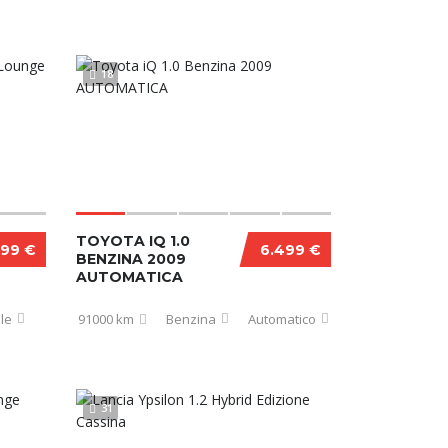
18
TOYOTA IQ 1.0
499 €
6.499 €
BENZINA 2009
AUTOMATICA
le
91000 km
Benzina
Automatico
31