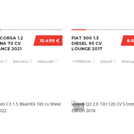
CORSA 1.2
FIAT 500 1.3
10.499 €
8.
NA 75 CV
DIESEL 95 CV
NCE 2021
LOUNGE 2017
km
Benzina
Manuale
119000 km
Diesel
Manua
20