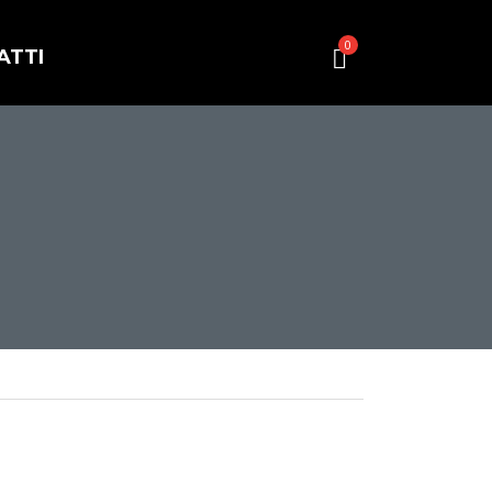
0
ATTI