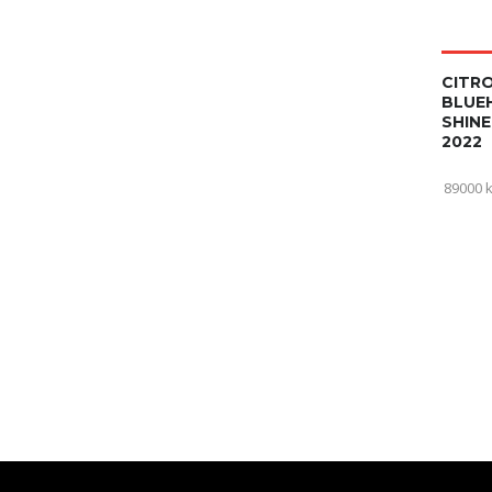
CITRO
BLUEH
SHINE
2022
89000 