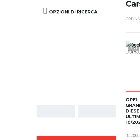
Car
OPZIONI DI RICERCA
ORDINA 
22
Prezzo
OPEL
GRAN
DIESE
ULTI
10/20
152000