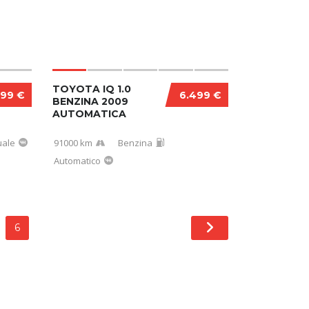
TOYOTA IQ 1.0
499 €
6.499 €
BENZINA 2009
AUTOMATICA
ale
91000 km
Benzina
Automatico
6