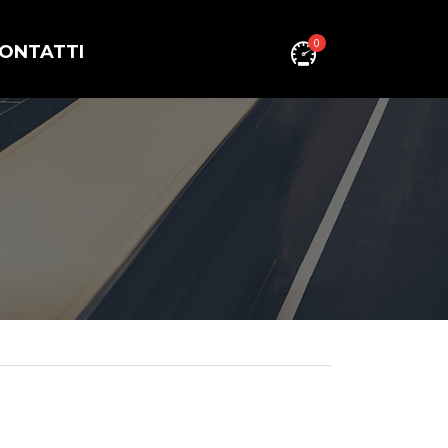
0
ONTATTI