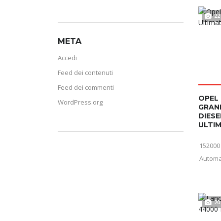
22
META
Accedi
Feed dei contenuti
Feed dei commenti
OPEL
WordPress.org
GRAN
DIESE
ULTIM
152000
Automa
20