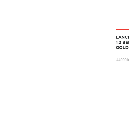
LANCI
1.2 B
GOLD
44000 