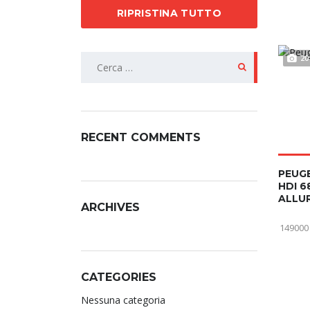
RIPRISTINA TUTTO
20
RECENT COMMENTS
PEUGE
HDI 6
ALLU
ARCHIVES
149000
CATEGORIES
Nessuna categoria