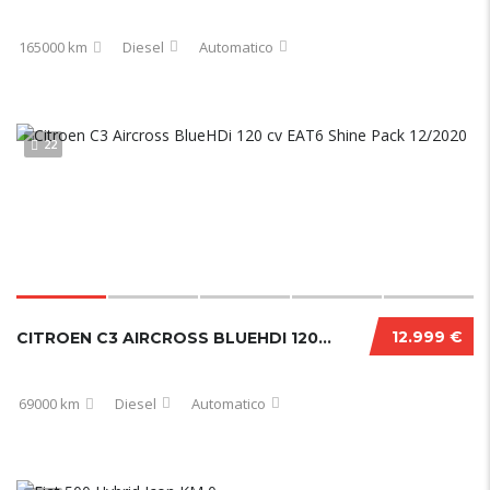
165000 km
Diesel
Automatico
22
12.999 €
CITROEN C3 AIRCROSS BLUEHDI 120 CV EAT6 SHINE PACK 12/2020
69000 km
Diesel
Automatico