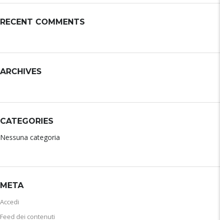
RECENT COMMENTS
ARCHIVES
CATEGORIES
Nessuna categoria
META
Accedi
Feed dei contenuti