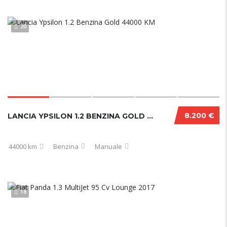
20
8.200 €
LANCIA YPSILON 1.2 BENZINA GOLD 44000 KM
44000 km
Benzina
Manuale
18