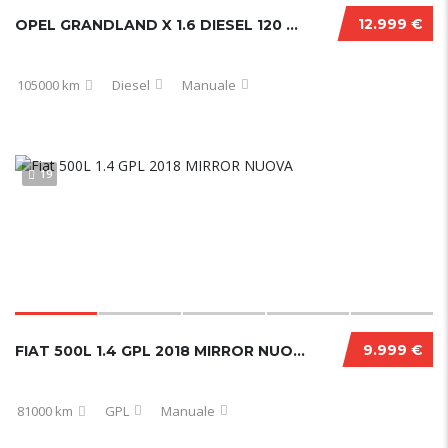
12.999 €
OPEL GRANDLAND X 1.6 DIESEL 120 CV LAUNCH EDITION
105000 km
Diesel
Manuale
19
9.999 €
FIAT 500L 1.4 GPL 2018 MIRROR NUOVA
81000 km
GPL
Manuale