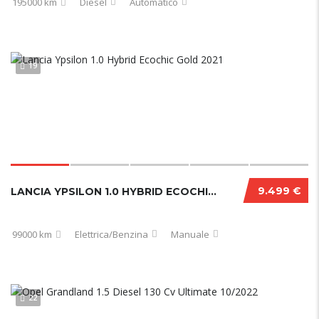
195000 km
Diesel
Automatico
19
9.499 €
LANCIA YPSILON 1.0 HYBRID ECOCHIC GOLD 2021
99000 km
Elettrica/Benzina
Manuale
22