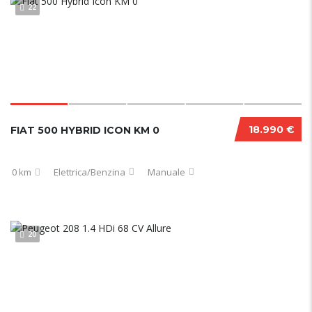
22
18.990 €
FIAT 500 HYBRID ICON KM 0
0 km
Elettrica/Benzina
Manuale
20