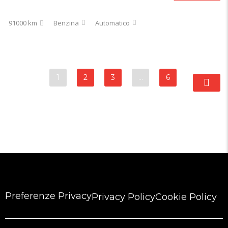
91000 km
Benzina
Automatico
1
2
3
…
6
Preferenze Privacy
Privacy Policy
Cookie Policy