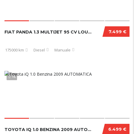
7.499 €
FIAT PANDA 1.3 MULTIJET 95 CV LOUNGE 2017
175000 km
Diesel
Manuale
18
6.499 €
TOYOTA IQ 1.0 BENZINA 2009 AUTOMATICA