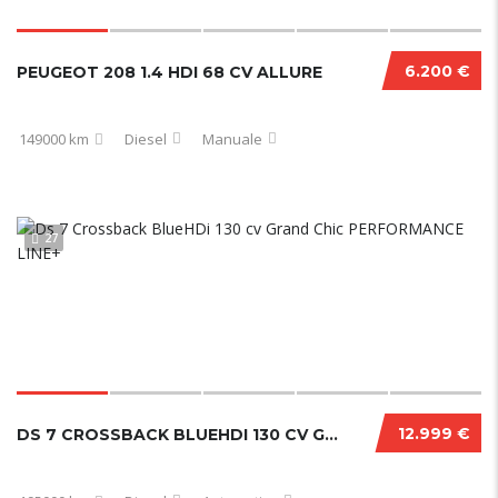
6.200 €
PEUGEOT 208 1.4 HDI 68 CV ALLURE
149000 km
Diesel
Manuale
27
12.999 €
DS 7 CROSSBACK BLUEHDI 130 CV GRAND CHIC PERFORMANCE LINE+