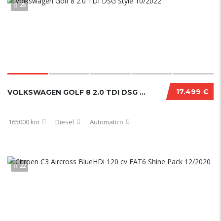
25
17.499 €
VOLKSWAGEN GOLF 8 2.0 TDI DSG STYLE 10/2022
165000 km
Diesel
Automatico
22