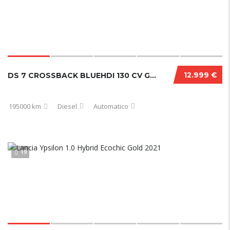
12.999 €
DS 7 CROSSBACK BLUEHDI 130 CV GRAND CHIC PERFORMANCE LINE+
195000 km
Diesel
Automatico
19