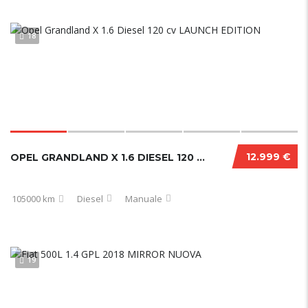
18
12.999 €
OPEL GRANDLAND X 1.6 DIESEL 120 CV LAUNCH EDITION
105000 km
Diesel
Manuale
19