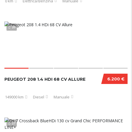
0 km
Elettrica/Benzina
Manuale
20
6.200 €
PEUGEOT 208 1.4 HDI 68 CV ALLURE
149000 km
Diesel
Manuale
27