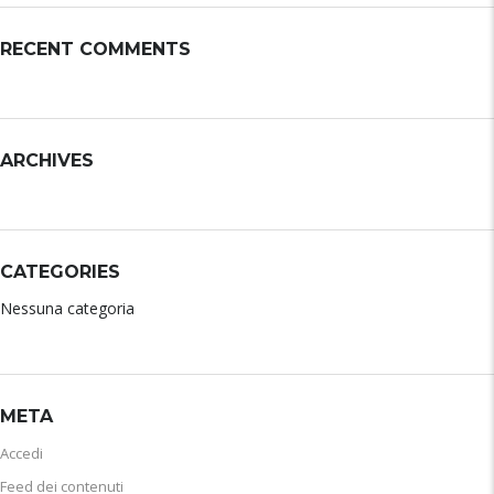
RECENT COMMENTS
ARCHIVES
CATEGORIES
Nessuna categoria
META
Accedi
Feed dei contenuti