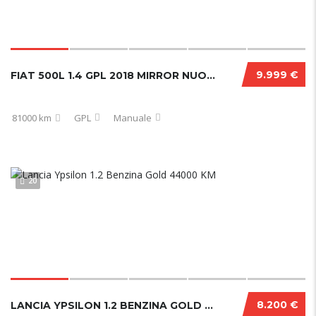
9.999 €
FIAT 500L 1.4 GPL 2018 MIRROR NUOVA
81000 km
GPL
Manuale
20
8.200 €
LANCIA YPSILON 1.2 BENZINA GOLD 44000 KM