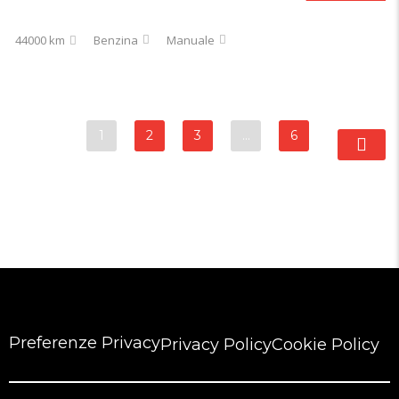
44000 km
Benzina
Manuale
1
2
3
…
6
Preferenze Privacy
Privacy Policy
Cookie Policy