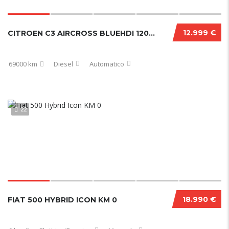
12.999 €
CITROEN C3 AIRCROSS BLUEHDI 120 CV EAT6 SHINE PACK 12/2020
69000 km
Diesel
Automatico
22
18.990 €
FIAT 500 HYBRID ICON KM 0