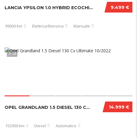
9.499 €
LANCIA YPSILON 1.0 HYBRID ECOCHIC GOLD 2021
99000 km
Elettrica/Benzina
Manuale
22
14.999 €
OPEL GRANDLAND 1.5 DIESEL 130 CV ULTIMATE 10/2022
152000 km
Diesel
Automatico