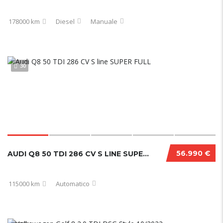
178000 km
Diesel
Manuale
30
56.990 €
AUDI Q8 50 TDI 286 CV S LINE SUPER FULL
115000 km
Automatico