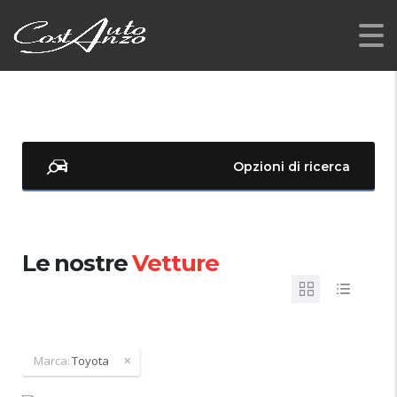
Opzioni di ricerca
Le nostre
Vetture
Marca:
Toyota