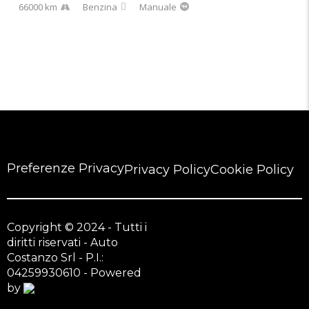
66000 km
Benzina
Manuale
Preferenze Privacy
Privacy Policy
Cookie Policy
Copyright © 2024 - Tutti i
diritti riservati - Auto
Costanzo Srl - P.I.:
04259930610 - Powered
by