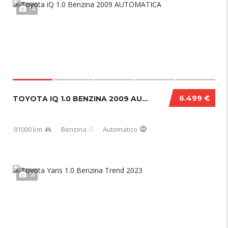
18
6.499 €
TOYOTA IQ 1.0 BENZINA 2009 AUTOMATICA
91000 km
Benzina
Automatico
20