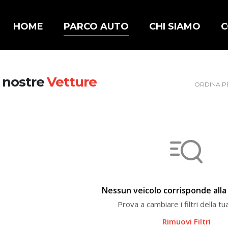
HOME
PARCO AUTO
CHI SIAMO
C
 nostre
Vetture
ORDINA P
Nessun veicolo corrisponde alla 
Prova a cambiare i filtri della tu
Rimuovi Filtri