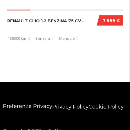
7.999 €
RENAULT CLIO 1.2 BENZINA 75 CV DUEL 2018
138000 km
Benzina
Manuale
Preferenze Privacy
Privacy Policy
Cookie Policy