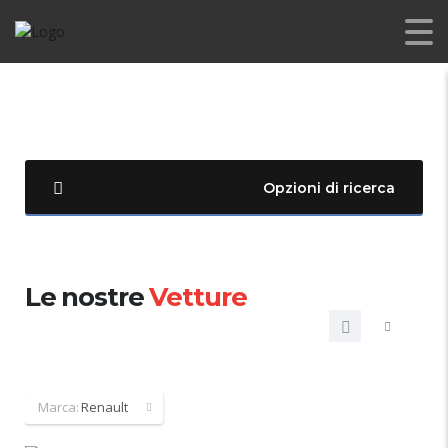
Opzioni di ricerca
Le nostre
Vetture
Marca:
Renault