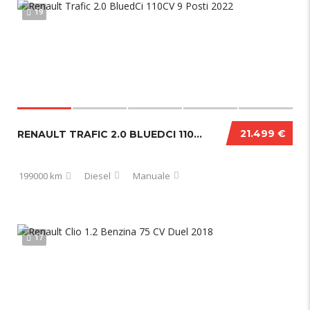
19
21.499 €
RENAULT TRAFIC 2.0 BLUEDCI 110CV 9 POSTI 2022
199000 km
Diesel
Manuale
17