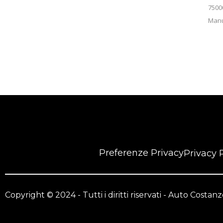
7500
Man
Preferenze Privacy
Privacy 
Copyright © 2024 - Tutti i diritti riservati - Auto Costa