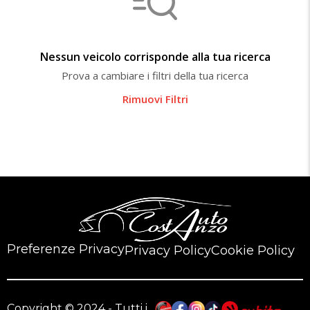
Nessun veicolo corrisponde alla tua ricerca
Prova a cambiare i filtri della tua ricerca
Rimuovi Filtri
Preferenze Privacy
Privacy Policy
Cookie Policy
Copyright © 2024 - Tutti i