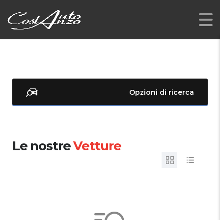
Opzioni di ricerca
Le nostre
Vetture