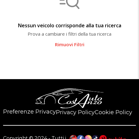
Nessun veicolo corrisponde alla tua ricerca
Prova a cambiare i filtri della tua ricerca
Rimuovi Filtri
Preferenze Privacy
Privacy Policy
Cookie Policy
Copyright © 2024 - Tutti i