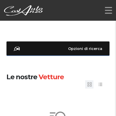
Opzioni di ricerca
Le nostre
Vetture