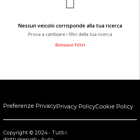
Nessun veicolo corrisponde alla tua ricerca
Prova a cambiare i filtri della tua ricerca
Rimuovi Filtri
Preferenze Privacy
Privacy Policy
Cookie Policy
Copyright © 2024 - Tutti i
diritti riservati - Auto