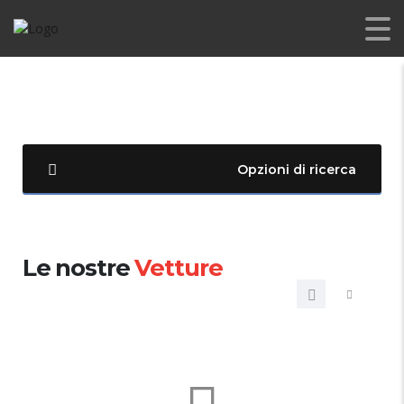
Opzioni di ricerca
Le nostre
Vetture