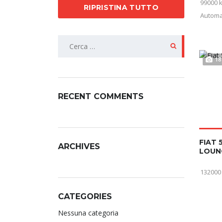
99000 
RIPRISTINA TUTTO
Automa
18
RECENT COMMENTS
FIAT 
ARCHIVES
LOUNG
132000
CATEGORIES
Nessuna categoria