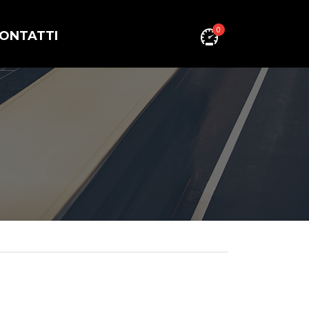
0
ONTATTI