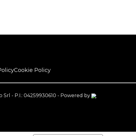
Policy
Cookie Policy
nzo Srl - P.I.: 04259930610 - Powered by