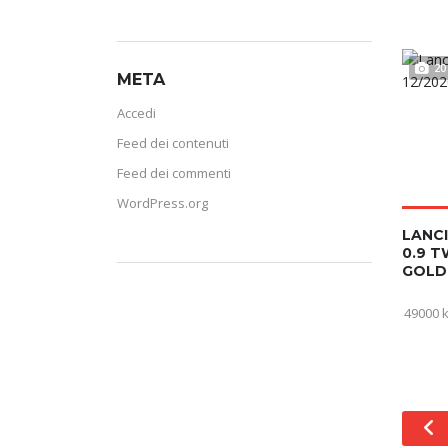
20
META
Accedi
Feed dei contenuti
Feed dei commenti
WordPress.org
LANCI
0.9 T
GOLD 
49000 