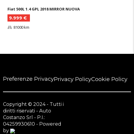
Fiat 500L 1.4 GPL 2018 MIRROR NUOVA
9.999 €
81000 km
Preferenze Privacy
Privacy Policy
Cookie Policy
Copyright © 2024 - Tutti i
diritti riservati - Auto
Costanzo Srl - P.I.:
04259930610 - Powered
by