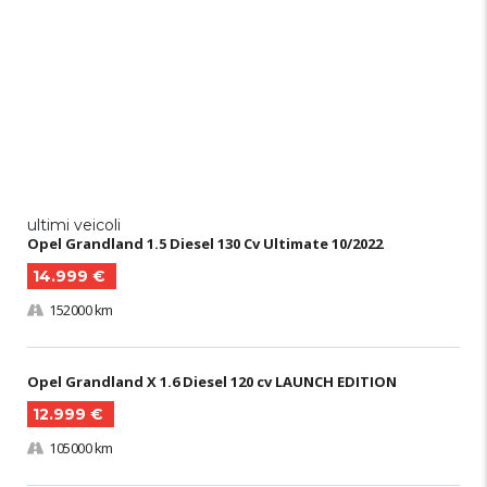
ultimi veicoli
Opel Grandland 1.5 Diesel 130 Cv Ultimate 10/2022
14.999 €
152000 km
Opel Grandland X 1.6 Diesel 120 cv LAUNCH EDITION
12.999 €
105000 km