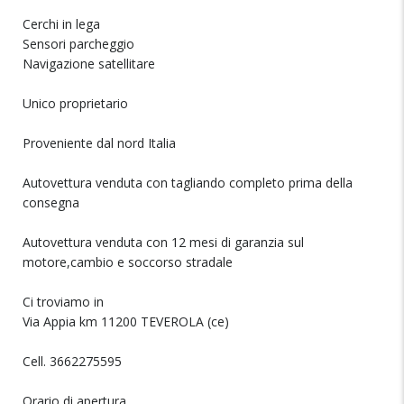
Cerchi in lega
Sensori parcheggio
Navigazione satellitare
Unico proprietario
Proveniente dal nord Italia
Autovettura venduta con tagliando completo prima della
consegna
Autovettura venduta con 12 mesi di garanzia sul
motore,cambio e soccorso stradale
Ci troviamo in
Via Appia km 11200 TEVEROLA (ce)
Cell. 3662275595
Orario di apertura