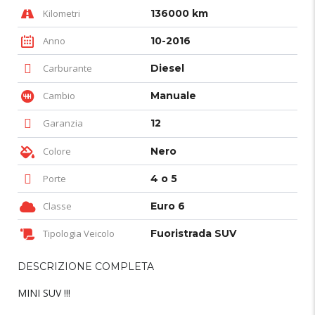
Kilometri
136000 km
Anno
10-2016
Carburante
Diesel
Cambio
Manuale
Garanzia
12
Colore
Nero
Porte
4 o 5
Classe
Euro 6
Tipologia Veicolo
Fuoristrada SUV
DESCRIZIONE COMPLETA
MINI SUV !!!