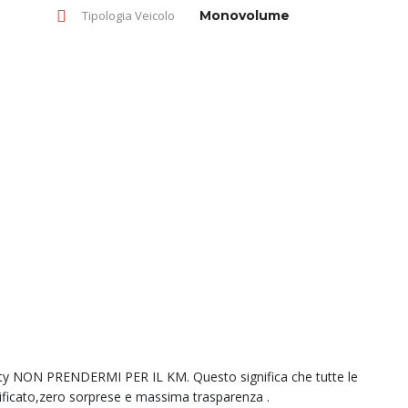
Tipologia Veicolo
Monovolume
ity NON PRENDERMI PER IL KM. Questo significa che tutte le
ificato,zero sorprese e massima trasparenza .