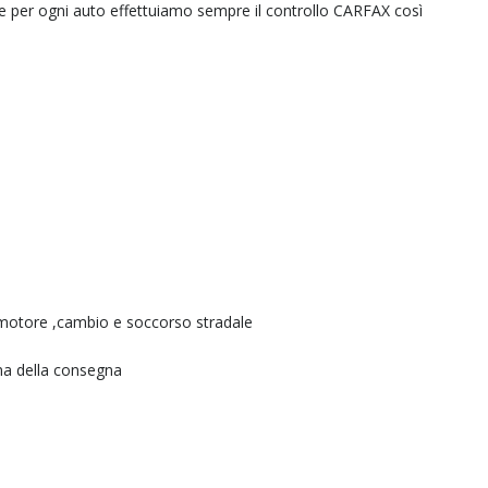
 e per ogni auto effettuiamo sempre il controllo CARFAX così
 motore ,cambio e soccorso stradale
ma della consegna