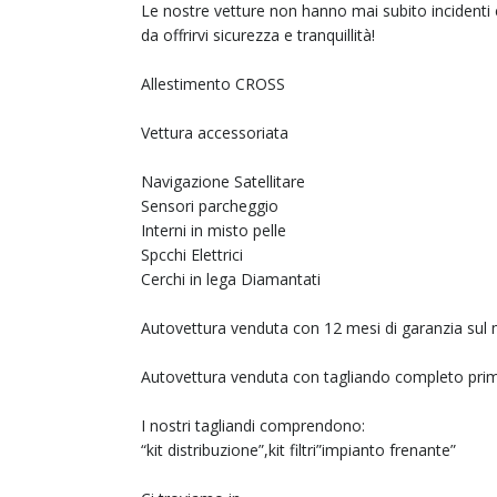
Le nostre vetture non hanno mai subito incidenti
da offrirvi sicurezza e tranquillità!
Allestimento CROSS
Vettura accessoriata
Navigazione Satellitare
Sensori parcheggio
Interni in misto pelle
Spcchi Elettrici
Cerchi in lega Diamantati
Autovettura venduta con 12 mesi di garanzia sul
Autovettura venduta con tagliando completo pri
I nostri tagliandi comprendono:
“kit distribuzione”,kit filtri”impianto frenante”