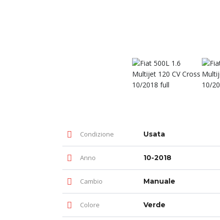
Condizione
Usata
Anno
10-2018
Cambio
Manuale
Colore
Verde