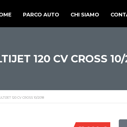
OME
PARCO AUTO
CHI SIAMO
CONT
LTIJET 120 CV CROSS 10/
ULTIJET 120 CV CROSS 10/2018