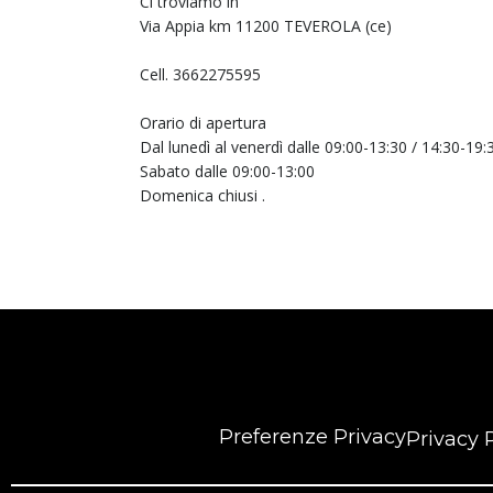
Ci troviamo in
Via Appia km 11200 TEVEROLA (ce)
Cell. 3662275595
Orario di apertura
Dal lunedì al venerdì dalle 09:00-13:30 / 14:30-19:
Sabato dalle 09:00-13:00
Domenica chiusi .
Preferenze Privacy
Privacy 