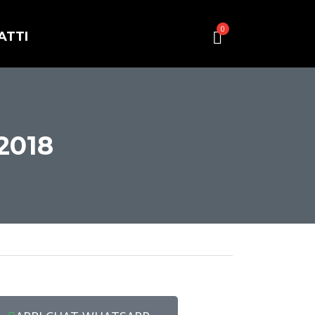
0
ATTI
2018