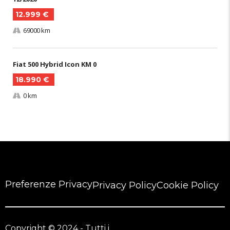
12.999 €
69000 km
Fiat 500 Hybrid Icon KM 0
18.990 €
0 km
Preferenze Privacy
Privacy Policy
Cookie Policy
Copyright © 2024 - Tutti i