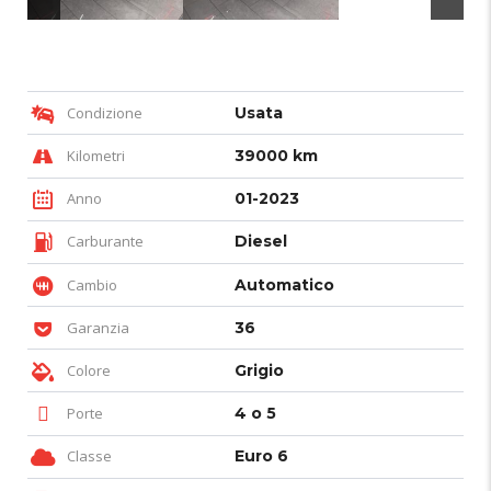
Condizione
Usata
Kilometri
39000 km
Anno
01-2023
Carburante
Diesel
Cambio
Automatico
Garanzia
36
Colore
Grigio
Porte
4 o 5
Classe
Euro 6