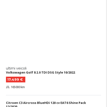
ultimi veicoli
Volkswagen Golf 8 2.0 TDI DSG Style 10/2022
17.499 €
165000 km
Citroen C3 Aircross BlueHDi 120 cv EAT6 Shine Pack
12/2020