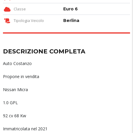
Classe
Euro 6
Tipologia Veicolo
Berlina
DESCRIZIONE COMPLETA
Auto Costanzo
Propone in vendita
Nissan Micra
1.0 GPL
92 cv 68 Kw
Immatricolata nel 2021