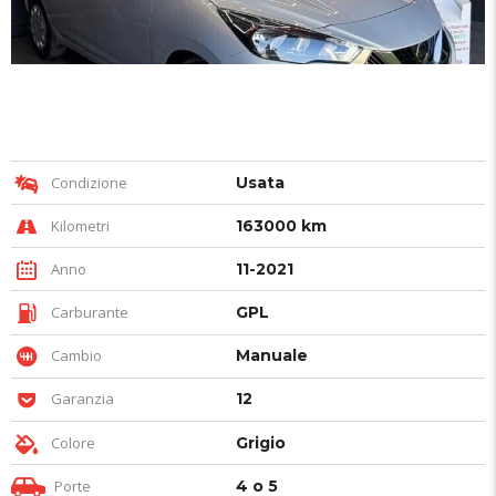
Condizione
Usata
Kilometri
163000 km
Anno
11-2021
Carburante
GPL
Cambio
Manuale
Garanzia
12
Colore
Grigio
Porte
4 o 5