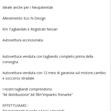
Ideale anche per i Neopatentati
Allestimento Eco N-Design
Km Tagliandati e Registrati Nissan
Autovettura accessoriata
Autovettura venduta con tagliando completo prima della
consegna
Autovettura venduta con 12 mesi di garanzia sul motore,cambio
e soccorso stradale
I nostri tagliandi comprendono:
“kit distribuzione”,kit filtri”impianto frenante”
EFFETTUIAMO :
Finanziamenti in sede a tassi agevolati.