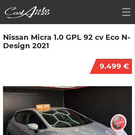
Nissan Micra 1.0 GPL 92 cv Eco N-
Design 2021
9.499 €