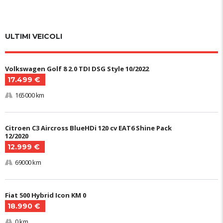
ULTIMI VEICOLI
Volkswagen Golf 8 2.0 TDI DSG Style 10/2022
17.499 €
165000 km
Citroen C3 Aircross BlueHDi 120 cv EAT6 Shine Pack
12/2020
12.999 €
69000 km
Fiat 500 Hybrid Icon KM 0
18.990 €
0 km