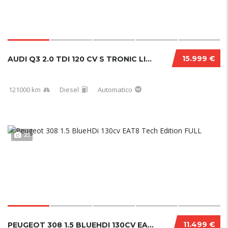
15.999 €
AUDI Q3 2.0 TDI 120 CV S TRONIC LINE EDITION...
121000 km
Diesel
Automatico
23
11.499 €
PEUGEOT 308 1.5 BLUEHDI 130CV EAT8 TECH EDIT...