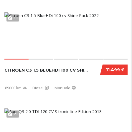
19
11.499 €
CITROEN C3 1.5 BLUEHDI 100 CV SHINE PACK 202...
89000 km
Diesel
Manuale
20