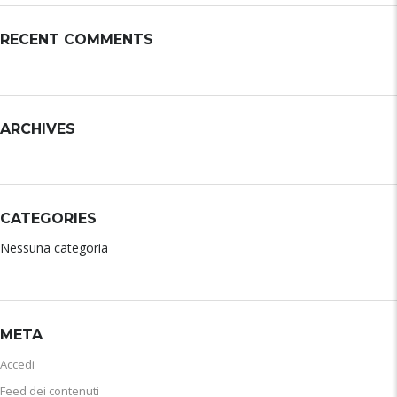
RECENT COMMENTS
ARCHIVES
CATEGORIES
Nessuna categoria
META
Accedi
Feed dei contenuti