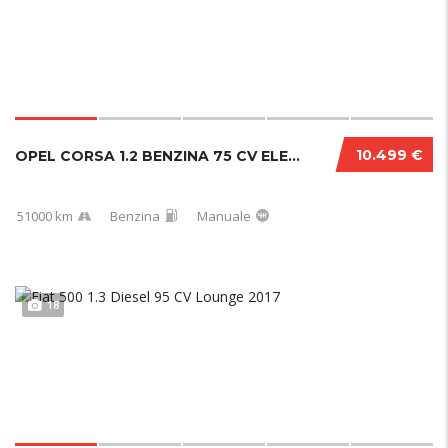
10.499 €
OPEL CORSA 1.2 BENZINA 75 CV ELEGANCE 2021.....
51000 km
Benzina
Manuale
18