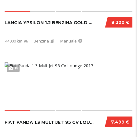
8.200 €
LANCIA YPSILON 1.2 BENZINA GOLD 44000 KM
44000 km
Benzina
Manuale
18
7.499 €
FIAT PANDA 1.3 MULTIJET 95 CV LOUNGE 2017...