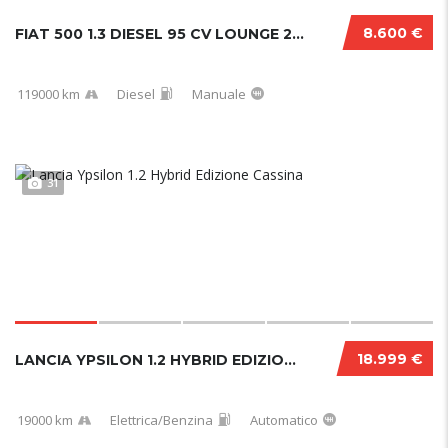
8.600 €
FIAT 500 1.3 DIESEL 95 CV LOUNGE 2017
119000 km
Diesel
Manuale
31
18.999 €
LANCIA YPSILON 1.2 HYBRID EDIZIONE CASSINA.....
19000 km
Elettrica/Benzina
Automatico