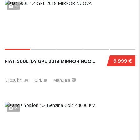
19
9.999 €
FIAT 500L 1.4 GPL 2018 MIRROR NUOVA
81000 km
GPL
Manuale
20