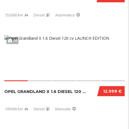
152000 km
Diesel
Automatico
18
12.999 €
OPEL GRANDLAND X 1.6 DIESEL 120 CV LAUNCH ED...
105000 km
Diesel
Manuale