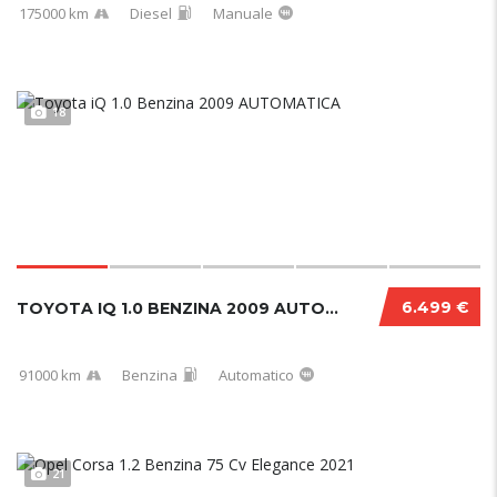
175000 km
Diesel
Manuale
18
6.499 €
TOYOTA IQ 1.0 BENZINA 2009 AUTOMATICA
91000 km
Benzina
Automatico
21