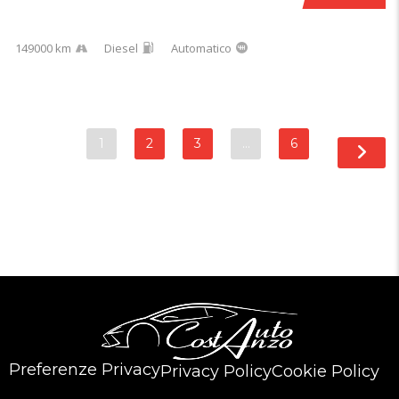
149000 km
Diesel
Automatico
1
2
3
…
6
Preferenze Privacy
Privacy Policy
Cookie Policy