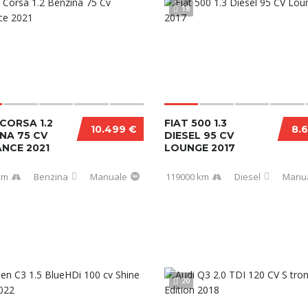
18
CORSA 1.2
FIAT 500 1.3
10.499 €
8.
NA 75 CV
DIESEL 95 CV
NCE 2021
LOUNGE 2017
km
Benzina
Manuale
119000 km
Diesel
Manu
20