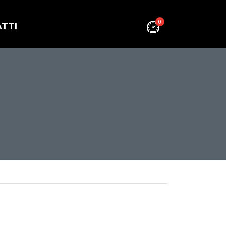
0
TTI