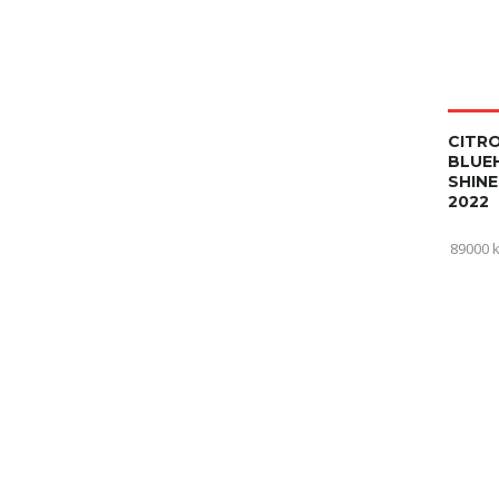
CITRO
BLUEH
SHINE
2022
89000 