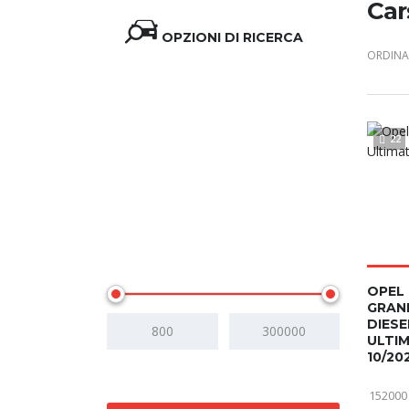
Car
OPZIONI DI RICERCA
ORDINA 
22
Prezzo
OPEL
GRAN
DIESE
ULTI
10/20
152000