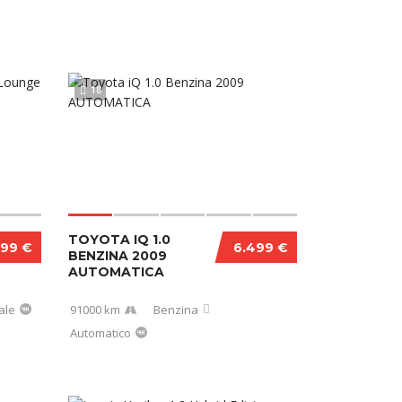
18
TOYOTA IQ 1.0
499 €
6.499 €
BENZINA 2009
AUTOMATICA
ale
91000 km
Benzina
Automatico