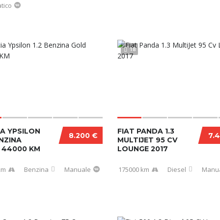
tico
18
A YPSILON
FIAT PANDA 1.3
8.200 €
7.
ENZINA
MULTIJET 95 CV
 44000 KM
LOUNGE 2017
km
Benzina
Manuale
175000 km
Diesel
Manu