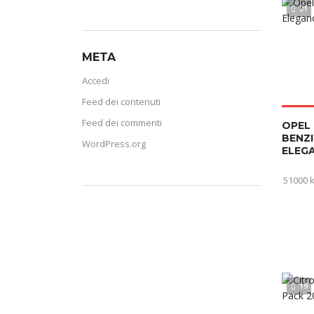
21
META
Accedi
Feed dei contenuti
Feed dei commenti
OPEL 
BENZI
WordPress.org
ELEGA
51000 
19