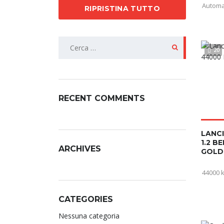
Automa
RIPRISTINA TUTTO
20
RECENT COMMENTS
LANCI
1.2 B
ARCHIVES
GOLD
44000 
CATEGORIES
Nessuna categoria