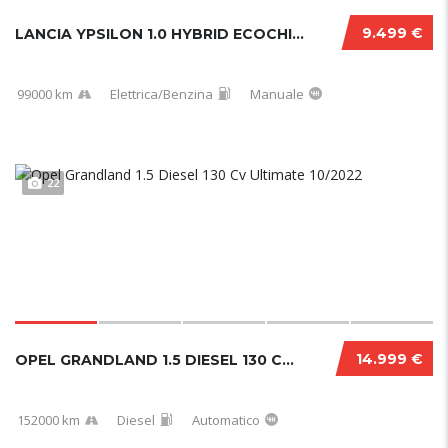
9.499 €
LANCIA YPSILON 1.0 HYBRID ECOCHIC GOLD 2021....
99000 km
Elettrica/Benzina
Manuale
22
14.999 €
OPEL GRANDLAND 1.5 DIESEL 130 CV ULTIMATE 10...
152000 km
Diesel
Automatico