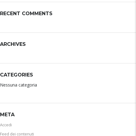
RECENT COMMENTS
ARCHIVES
CATEGORIES
Nessuna categoria
META
Accedi
Feed dei contenuti