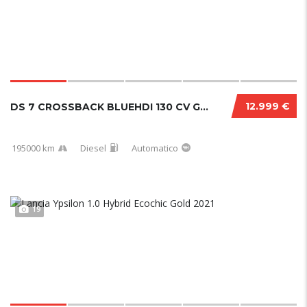
12.999 €
DS 7 CROSSBACK BLUEHDI 130 CV GRAND CHIC PER...
195000 km
Diesel
Automatico
19