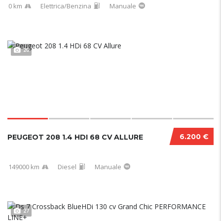
0 km
Elettrica/Benzina
Manuale
20
6.200 €
PEUGEOT 208 1.4 HDI 68 CV ALLURE
149000 km
Diesel
Manuale
27