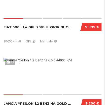
9.999 €
FIAT 500L 1.4 GPL 2018 MIRROR NUOVA
81000 km
GPL
Manuale
20
8.200 €
LANCIA YPSILON 1.2 BENZINA GOLD 44000 KM