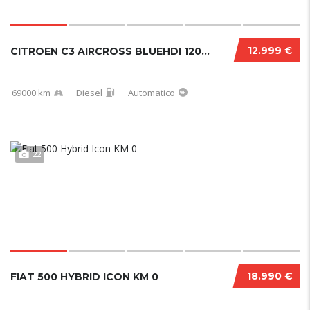
12.999 €
CITROEN C3 AIRCROSS BLUEHDI 120 CV EAT6 SHIN...
69000 km
Diesel
Automatico
22
18.990 €
FIAT 500 HYBRID ICON KM 0