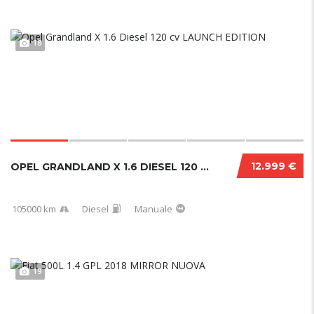
18
12.999 €
OPEL GRANDLAND X 1.6 DIESEL 120 CV LAUNCH ED...
105000 km
Diesel
Manuale
19