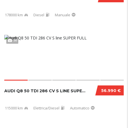
178000 km
Diesel
Manuale
30
56.990 €
AUDI Q8 50 TDI 286 CV S LINE SUPER FULL
115000 km
Elettrica/Diesel
Automatico