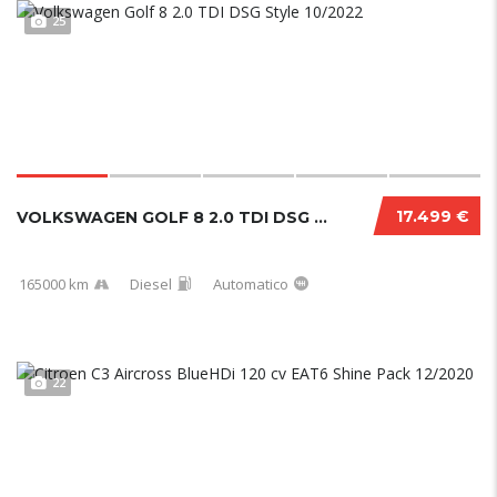
25
17.499 €
VOLKSWAGEN GOLF 8 2.0 TDI DSG STYLE 10/2022....
165000 km
Diesel
Automatico
22