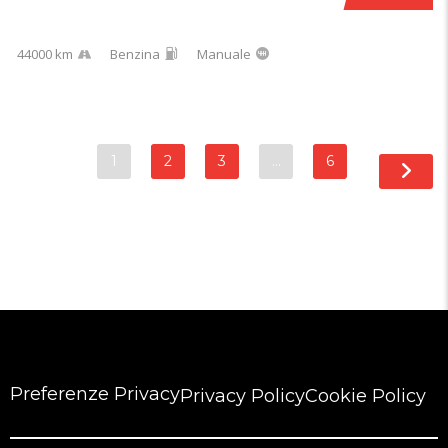
44000 km
Benzina
Manuale
1
2
3
…
6
Preferenze Privacy
Privacy Policy
Cookie Policy