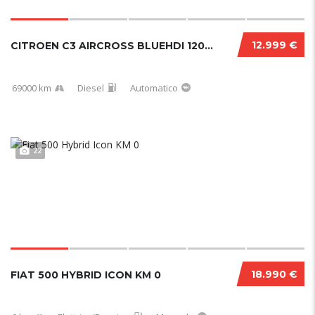
12.999 €
CITROEN C3 AIRCROSS BLUEHDI 120 CV EAT6 SHIN...
69000 km
Diesel
Automatico
22
18.990 €
FIAT 500 HYBRID ICON KM 0