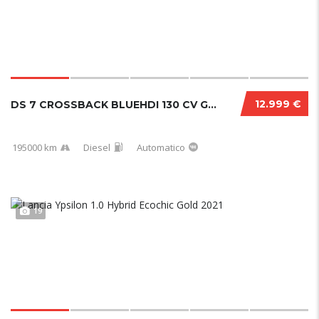
12.999 €
DS 7 CROSSBACK BLUEHDI 130 CV GRAND CHIC PER...
195000 km
Diesel
Automatico
19