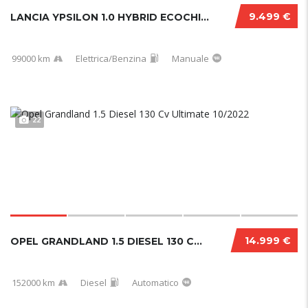
9.499 €
LANCIA YPSILON 1.0 HYBRID ECOCHIC GOLD 2021...
99000 km
Elettrica/Benzina
Manuale
22
14.999 €
OPEL GRANDLAND 1.5 DIESEL 130 CV ULTIMATE 10...
152000 km
Diesel
Automatico