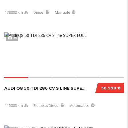
178000 km
Diesel
Manuale
30
56.990 €
AUDI Q8 50 TDI 286 CV S LINE SUPER FULL
115000 km
Elettrica/Diesel
Automatico