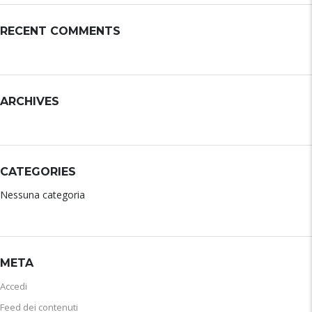
RECENT COMMENTS
ARCHIVES
CATEGORIES
Nessuna categoria
META
Accedi
Feed dei contenuti