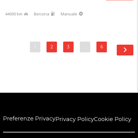
44000 km
Benzina
Manuale
1
2
3
…
6
Preferenze Privacy
Privacy Policy
Cookie Policy