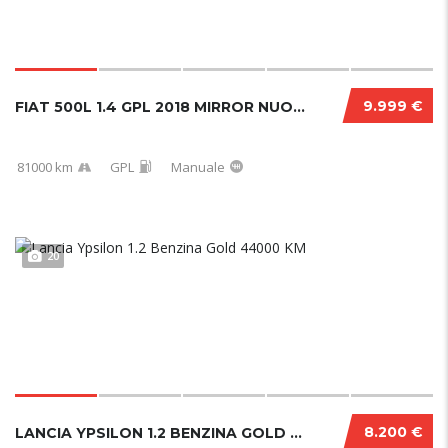
9.999 €
FIAT 500L 1.4 GPL 2018 MIRROR NUOVA
81000 km
GPL
Manuale
20
8.200 €
LANCIA YPSILON 1.2 BENZINA GOLD 44000 KM