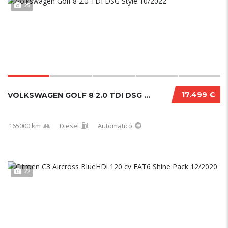
25
17.499 €
VOLKSWAGEN GOLF 8 2.0 TDI DSG STYLE 10/2022...
165000 km
Diesel
Automatico
22