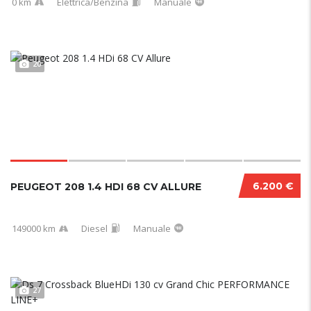
0 km
Elettrica/Benzina
Manuale
20
6.200 €
PEUGEOT 208 1.4 HDI 68 CV ALLURE
149000 km
Diesel
Manuale
27