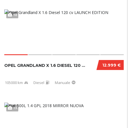
18
12.999 €
OPEL GRANDLAND X 1.6 DIESEL 120 CV LAUNCH ED...
105000 km
Diesel
Manuale
19