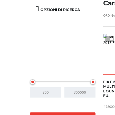
Car
OPZIONI DI RICERCA
ORDINA 
18
Prezzo
FIAT 
MULTI
LOUN
FU...
178000