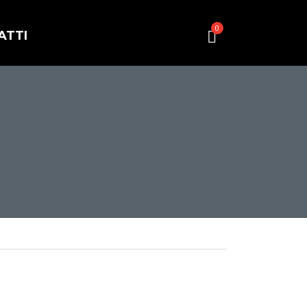
0
ATTI