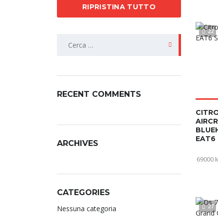
RIPRISTINA TUTTO
22
RECENT COMMENTS
CITR
AIRC
BLUEH
EAT6 
ARCHIVES
69000 
CATEGORIES
27
Nessuna categoria