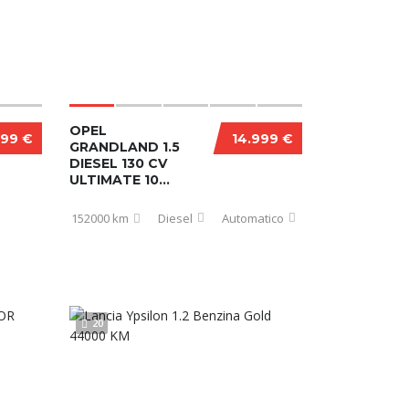
OPEL
499 €
14.999 €
GRANDLAND 1.5
DIESEL 130 CV
ULTIMATE 10...
152000 km
Diesel
Automatico
20