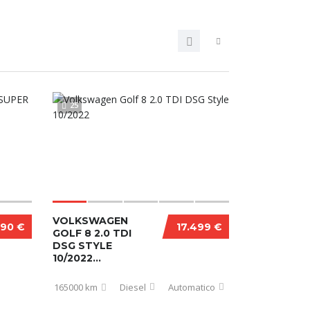
25
VOLKSWAGEN
990 €
17.499 €
GOLF 8 2.0 TDI
DSG STYLE
10/2022...
165000 km
Diesel
Automatico