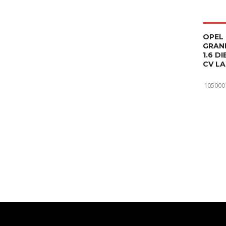
OPEL
GRAN
1.6 DI
CV LA
105000