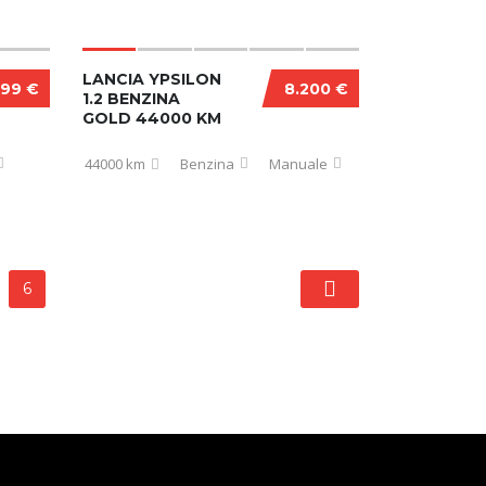
LANCIA YPSILON
999 €
8.200 €
1.2 BENZINA
GOLD 44000 KM
44000 km
Benzina
Manuale
6