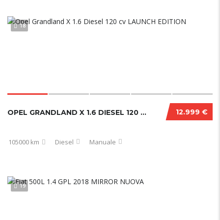
18
12.999 €
OPEL GRANDLAND X 1.6 DIESEL 120 CV LAUNCH EDITION
105000 km
Diesel
Manuale
19