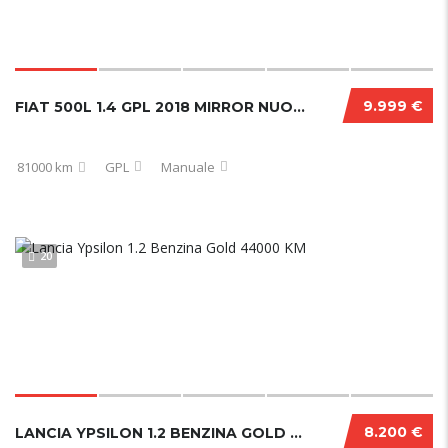
9.999 €
FIAT 500L 1.4 GPL 2018 MIRROR NUOVA
81000 km
GPL
Manuale
20
8.200 €
LANCIA YPSILON 1.2 BENZINA GOLD 44000 KM