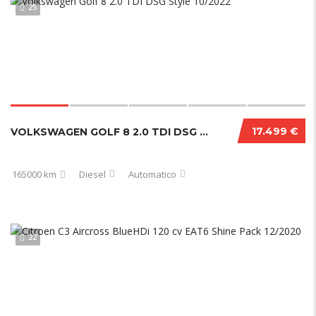
25
17.499 €
VOLKSWAGEN GOLF 8 2.0 TDI DSG STYLE 10/2022
165000 km
Diesel
Automatico
22