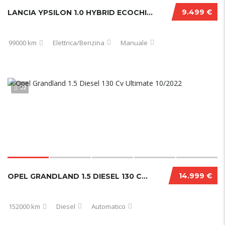
9.499 €
LANCIA YPSILON 1.0 HYBRID ECOCHIC GOLD 2021
99000 km
Elettrica/Benzina
Manuale
22
14.999 €
OPEL GRANDLAND 1.5 DIESEL 130 CV ULTIMATE 10/2022
152000 km
Diesel
Automatico