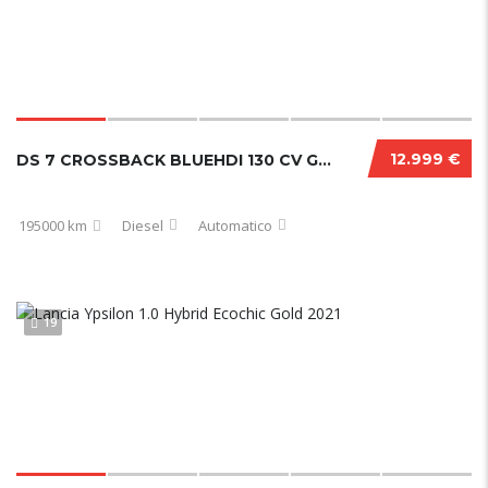
12.999 €
DS 7 CROSSBACK BLUEHDI 130 CV GRAND CHIC PERFORMANCE LINE+
195000 km
Diesel
Automatico
19