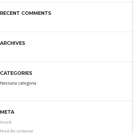
RECENT COMMENTS
ARCHIVES
CATEGORIES
Nessuna categoria
META
Accedi
Feed dei contenuti