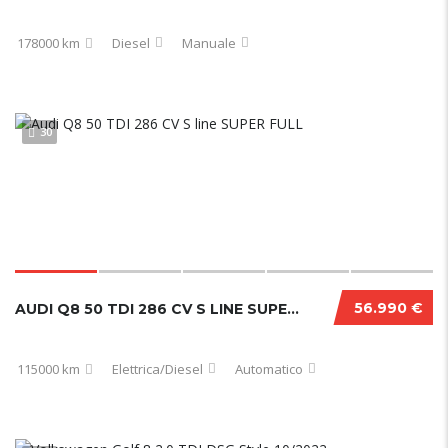
178000 km
Diesel
Manuale
30
56.990 €
AUDI Q8 50 TDI 286 CV S LINE SUPER FULL
115000 km
Elettrica/Diesel
Automatico