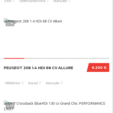
0 km
Elettrica/Benzina
Manuale
20
6.200 €
PEUGEOT 208 1.4 HDI 68 CV ALLURE
149000 km
Diesel
Manuale
27