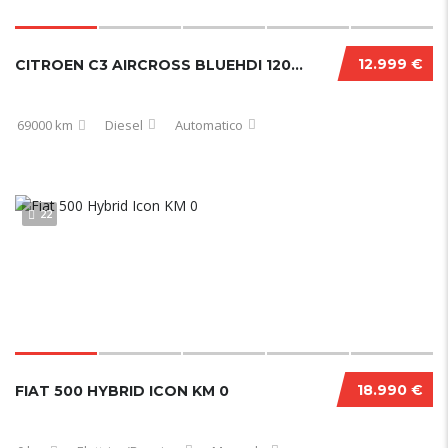
12.999 €
CITROEN C3 AIRCROSS BLUEHDI 120 CV EAT6 SHINE PACK 12/2020
69000 km
Diesel
Automatico
22
18.990 €
FIAT 500 HYBRID ICON KM 0