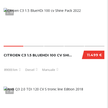
19
11.499 €
CITROEN C3 1.5 BLUEHDI 100 CV SHINE PACK 2022
89000 km
Diesel
Manuale
20