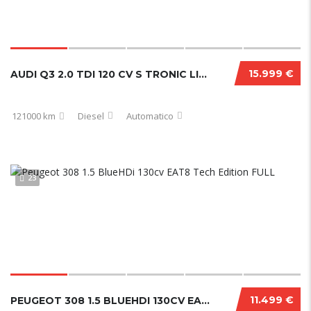
15.999 €
AUDI Q3 2.0 TDI 120 CV S TRONIC LINE EDITION 2018
121000 km
Diesel
Automatico
23
11.499 €
PEUGEOT 308 1.5 BLUEHDI 130CV EAT8 TECH EDITION FULL