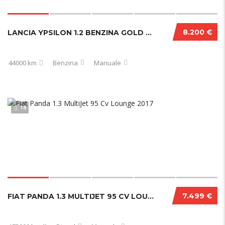
8.200 €
LANCIA YPSILON 1.2 BENZINA GOLD 44000 KM
44000 km
Benzina
Manuale
18
7.499 €
FIAT PANDA 1.3 MULTIJET 95 CV LOUNGE 2017