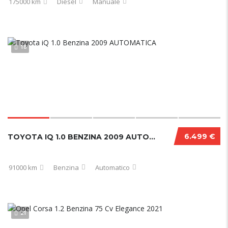
175000 km
Diesel
Manuale
18
6.499 €
TOYOTA IQ 1.0 BENZINA 2009 AUTOMATICA
91000 km
Benzina
Automatico
21