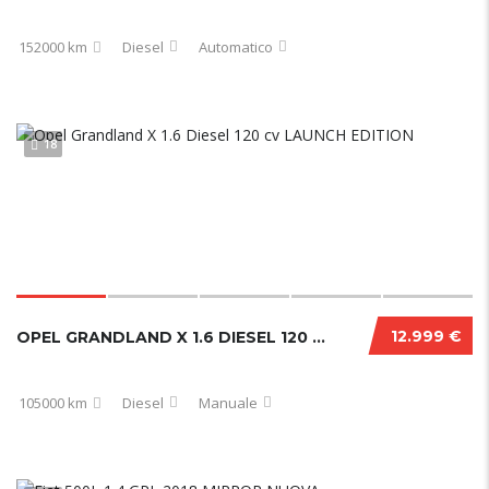
152000 km
Diesel
Automatico
18
12.999 €
OPEL GRANDLAND X 1.6 DIESEL 120 CV LAUNCH EDITION
105000 km
Diesel
Manuale