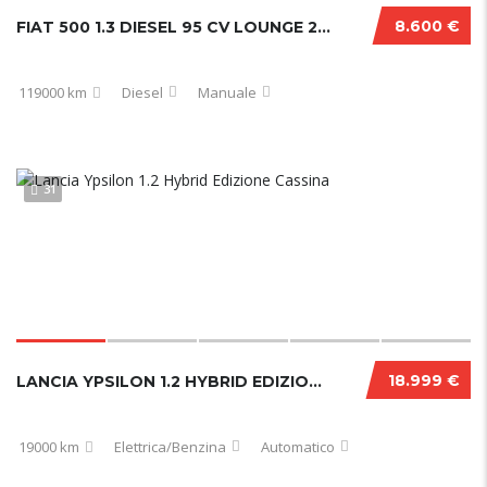
8.600 €
FIAT 500 1.3 DIESEL 95 CV LOUNGE 2017
119000 km
Diesel
Manuale
31
18.999 €
LANCIA YPSILON 1.2 HYBRID EDIZIONE CASSINA
19000 km
Elettrica/Benzina
Automatico