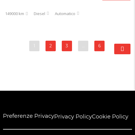
149000 km
Diesel
Automatico
1
2
3
…
6
Preferenze Privacy
Privacy Policy
Cookie Policy