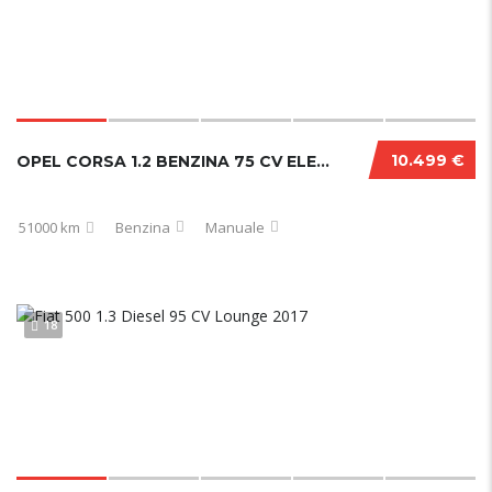
10.499 €
OPEL CORSA 1.2 BENZINA 75 CV ELEGANCE 2021
51000 km
Benzina
Manuale
18