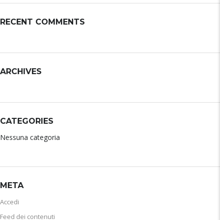
RECENT COMMENTS
ARCHIVES
CATEGORIES
Nessuna categoria
META
Accedi
Feed dei contenuti