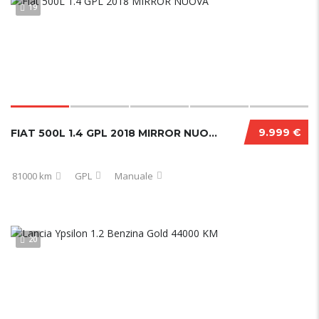
19
9.999 €
FIAT 500L 1.4 GPL 2018 MIRROR NUOVA
81000 km
GPL
Manuale
20