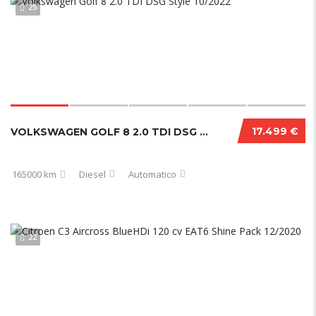
25
17.499 €
VOLKSWAGEN GOLF 8 2.0 TDI DSG STYLE 10/2022
165000 km
Diesel
Automatico
22