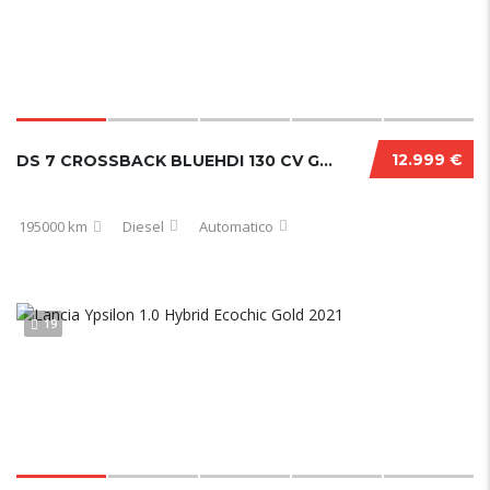
12.999 €
DS 7 CROSSBACK BLUEHDI 130 CV GRAND CHIC PERFORMANCE LINE+
195000 km
Diesel
Automatico
19