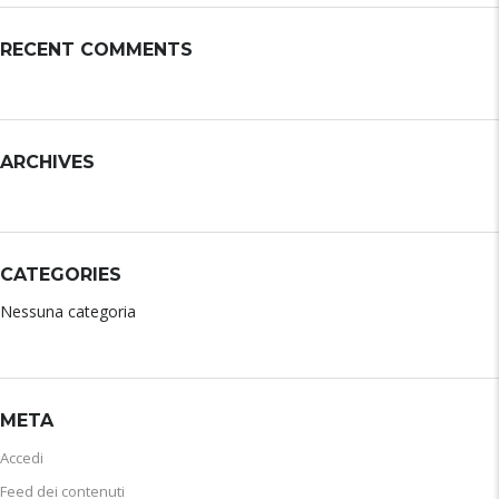
RECENT COMMENTS
ARCHIVES
CATEGORIES
Nessuna categoria
META
Accedi
Feed dei contenuti