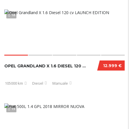
18
12.999 €
OPEL GRANDLAND X 1.6 DIESEL 120 CV LAUNCH EDITION
105000 km
Diesel
Manuale
19