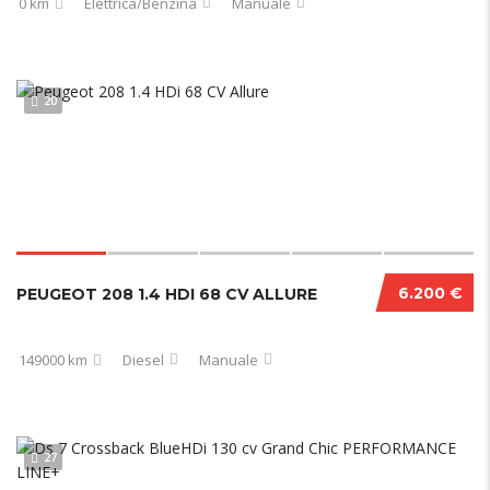
0 km
Elettrica/Benzina
Manuale
20
6.200 €
PEUGEOT 208 1.4 HDI 68 CV ALLURE
149000 km
Diesel
Manuale
27