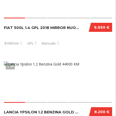
9.999 €
FIAT 500L 1.4 GPL 2018 MIRROR NUOVA
81000 km
GPL
Manuale
20
8.200 €
LANCIA YPSILON 1.2 BENZINA GOLD 44000 KM