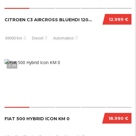
12.999 €
CITROEN C3 AIRCROSS BLUEHDI 120 CV EAT6 SHINE PACK 12/2020
69000 km
Diesel
Automatico
22
18.990 €
FIAT 500 HYBRID ICON KM 0