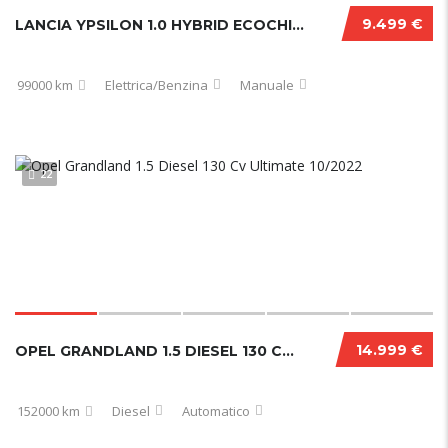
9.499 €
LANCIA YPSILON 1.0 HYBRID ECOCHIC GOLD 2021
99000 km
Elettrica/Benzina
Manuale
22
14.999 €
OPEL GRANDLAND 1.5 DIESEL 130 CV ULTIMATE 10/2022
152000 km
Diesel
Automatico