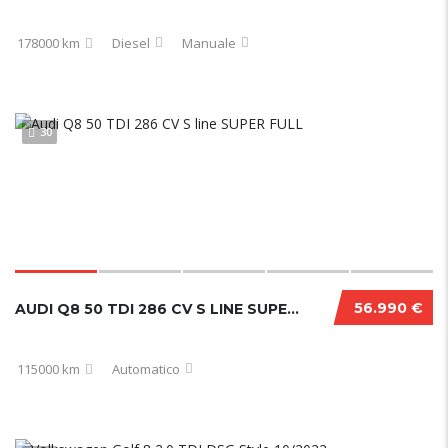
178000 km
Diesel
Manuale
30
56.990 €
AUDI Q8 50 TDI 286 CV S LINE SUPER FULL
115000 km
Automatico