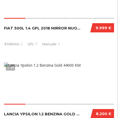
9.999 €
FIAT 500L 1.4 GPL 2018 MIRROR NUOVA
81000 km
GPL
Manuale
20
8.200 €
LANCIA YPSILON 1.2 BENZINA GOLD 44000 KM