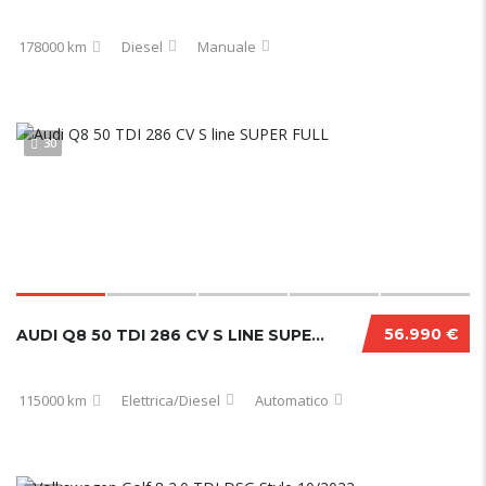
178000 km
Diesel
Manuale
30
56.990 €
AUDI Q8 50 TDI 286 CV S LINE SUPER FULL
115000 km
Elettrica/Diesel
Automatico