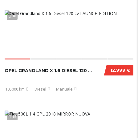
18
12.999 €
OPEL GRANDLAND X 1.6 DIESEL 120 CV LAUNCH EDITION
105000 km
Diesel
Manuale
19