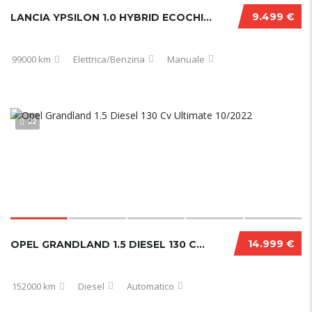
9.499 €
LANCIA YPSILON 1.0 HYBRID ECOCHIC GOLD 2021
99000 km
Elettrica/Benzina
Manuale
22
14.999 €
OPEL GRANDLAND 1.5 DIESEL 130 CV ULTIMATE 10/2022
152000 km
Diesel
Automatico