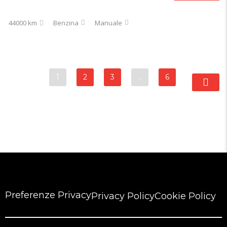
44000 km
Benzina
Manuale
1
2
3
…
6
Preferenze Privacy
Privacy Policy
Cookie Policy