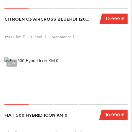
12.999 €
CITROEN C3 AIRCROSS BLUEHDI 120 CV EAT6 SHINE PACK 12/2020
69000 km
Diesel
Automatico
22
18.990 €
FIAT 500 HYBRID ICON KM 0