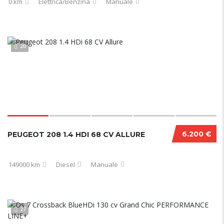
0 km
Elettrica/Benzina
Manuale
20
6.200 €
PEUGEOT 208 1.4 HDI 68 CV ALLURE
149000 km
Diesel
Manuale
27