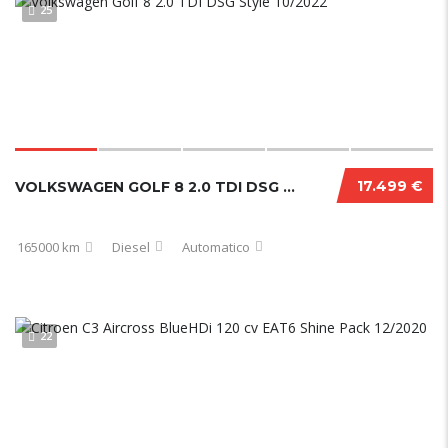
25
17.499 €
VOLKSWAGEN GOLF 8 2.0 TDI DSG STYLE 10/2022
165000 km
Diesel
Automatico
22