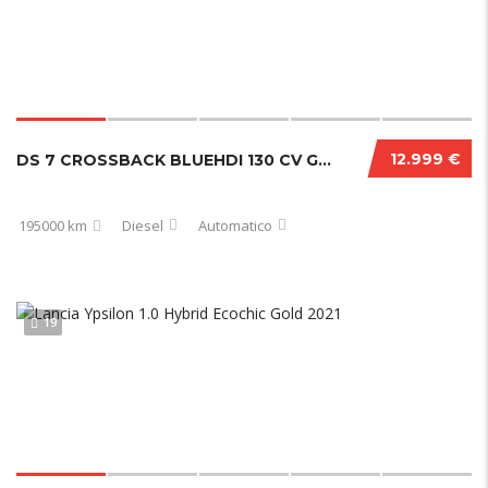
12.999 €
DS 7 CROSSBACK BLUEHDI 130 CV GRAND CHIC PERFORMANCE LINE+
195000 km
Diesel
Automatico
19