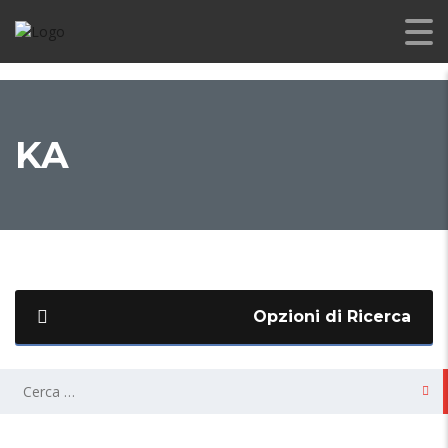
KA
Opzioni di Ricerca