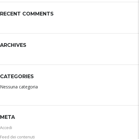
RECENT COMMENTS
ARCHIVES
CATEGORIES
Nessuna categoria
META
Accedi
Feed dei contenuti