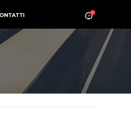
0
ONTATTI