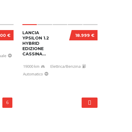
LANCIA
600 €
18.999 €
YPSILON 1.2
HYBRID
EDIZIONE
CASSINA...
ale
19000 km
Elettrica/Benzina
Automatico
6