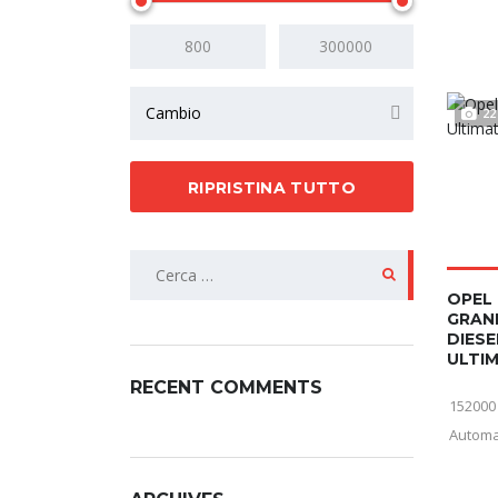
Cambio
22
RIPRISTINA TUTTO
OPEL
GRAN
DIESE
ULTIM
RECENT COMMENTS
152000
Automa