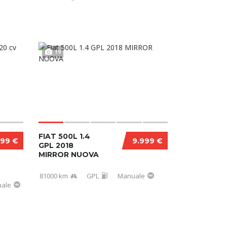
19
FIAT 500L 1.4
999 €
9.999 €
GPL 2018
MIRROR NUOVA
81000 km
GPL
Manuale
ale