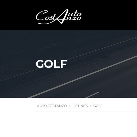
GOLF
AUTO COSTANZO
>
LISTINGS
>
GOLF