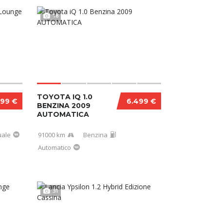
18
TOYOTA IQ 1.0
499 €
6.499 €
BENZINA 2009
AUTOMATICA
ale
91000 km
Benzina
Automatico
31