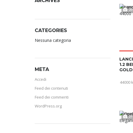
ARCHIVES
20
CATEGORIES
Nessuna categoria
LANCI
1.2 B
META
GOLD
Accedi
44000 
Feed dei contenuti
Feed dei commenti
WordPress.org
21