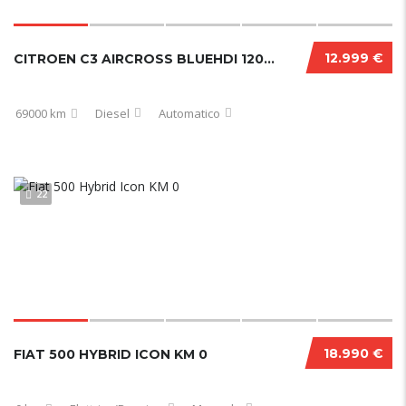
12.999 €
CITROEN C3 AIRCROSS BLUEHDI 120 CV EAT6 SHINE PACK 12/2020
69000 km
Diesel
Automatico
22
18.990 €
FIAT 500 HYBRID ICON KM 0