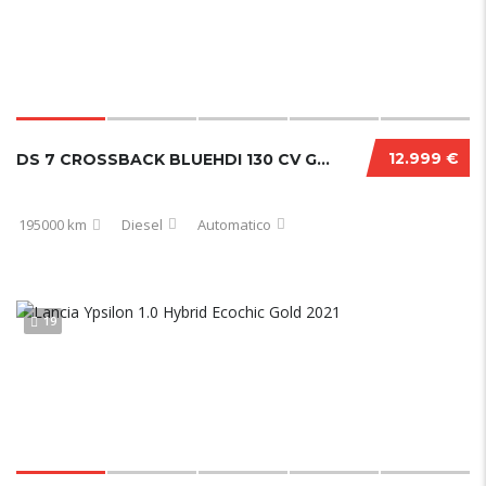
12.999 €
DS 7 CROSSBACK BLUEHDI 130 CV GRAND CHIC PERFORMANCE LINE+
195000 km
Diesel
Automatico
19