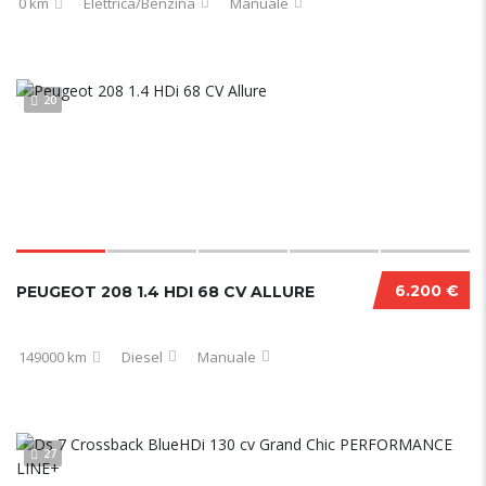
0 km
Elettrica/Benzina
Manuale
20
6.200 €
PEUGEOT 208 1.4 HDI 68 CV ALLURE
149000 km
Diesel
Manuale
27