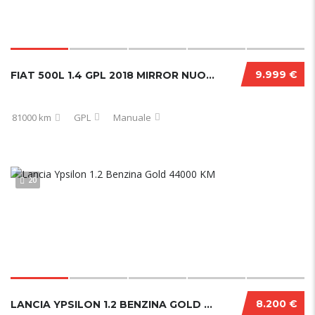
9.999 €
FIAT 500L 1.4 GPL 2018 MIRROR NUOVA
81000 km
GPL
Manuale
20
8.200 €
LANCIA YPSILON 1.2 BENZINA GOLD 44000 KM