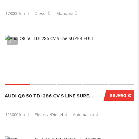
178000 km
Diesel
Manuale
30
56.990 €
AUDI Q8 50 TDI 286 CV S LINE SUPER FULL
115000 km
Elettrica/Diesel
Automatico