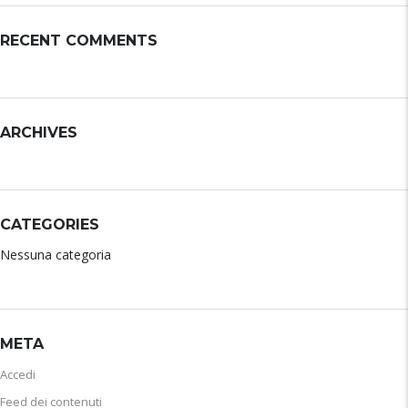
RECENT COMMENTS
ARCHIVES
CATEGORIES
Nessuna categoria
META
Accedi
Feed dei contenuti