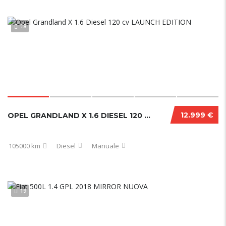
18
12.999 €
OPEL GRANDLAND X 1.6 DIESEL 120 CV LAUNCH EDITION
105000 km
Diesel
Manuale
19