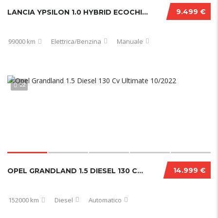
9.499 €
LANCIA YPSILON 1.0 HYBRID ECOCHIC GOLD 2021
99000 km
Elettrica/Benzina
Manuale
22
14.999 €
OPEL GRANDLAND 1.5 DIESEL 130 CV ULTIMATE 10/2022
152000 km
Diesel
Automatico