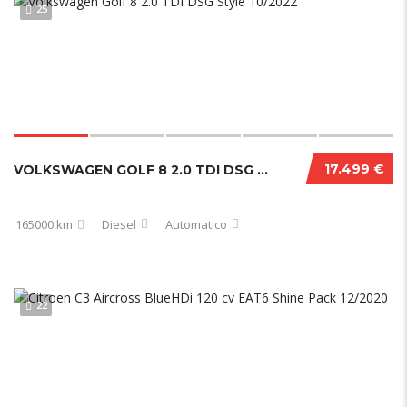
25
17.499 €
VOLKSWAGEN GOLF 8 2.0 TDI DSG STYLE 10/2022
165000 km
Diesel
Automatico
22