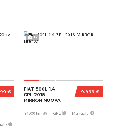
19
FIAT 500L 1.4
999 €
9.999 €
GPL 2018
MIRROR NUOVA
81000 km
GPL
Manuale
ale