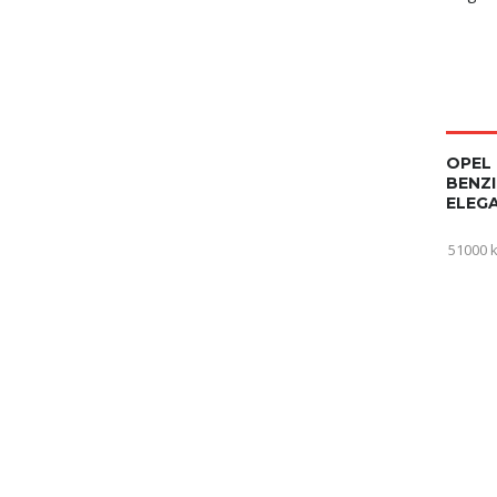
OPEL 
BENZI
ELEGA
51000 