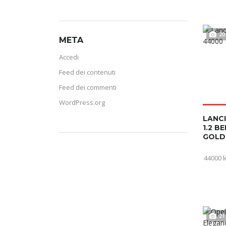
20
META
Accedi
Feed dei contenuti
Feed dei commenti
WordPress.org
LANCI
1.2 B
GOLD
44000 
21