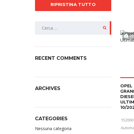
RIPRISTINA TUTTO
22
RECENT COMMENTS
OPEL
ARCHIVES
GRAN
DIESE
ULTI
10/20
CATEGORIES
152000
Automa
Nessuna categoria