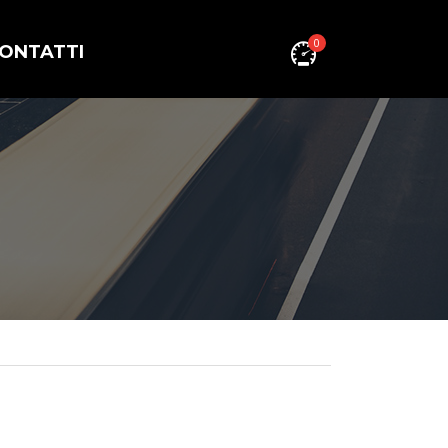
0
ONTATTI