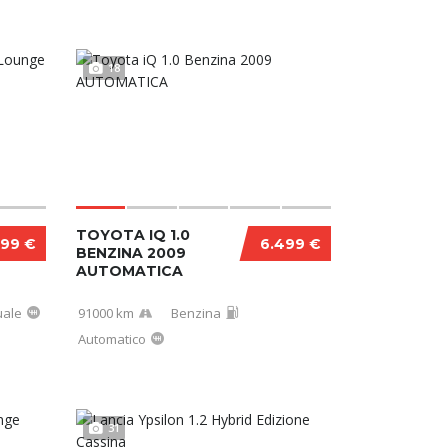
18
TOYOTA IQ 1.0
499 €
6.499 €
BENZINA 2009
AUTOMATICA
ale
91000 km
Benzina
Automatico
31