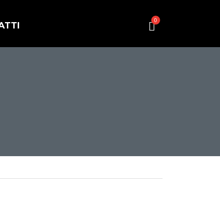
0
ATTI