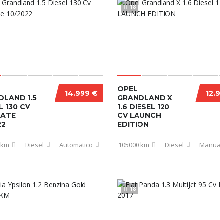
18
OPEL
14.999 €
12.
DLAND 1.5
GRANDLAND X
L 130 CV
1.6 DIESEL 120
MATE
CV LAUNCH
22
EDITION
 km
Diesel
Automatico
105000 km
Diesel
Manua
18