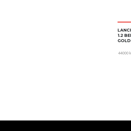
LANCI
1.2 B
GOLD
44000 