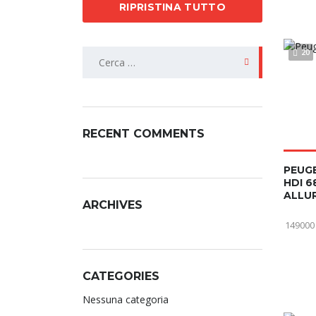
RIPRISTINA TUTTO
20
RECENT COMMENTS
PEUGE
HDI 6
ALLU
ARCHIVES
149000
CATEGORIES
Nessuna categoria