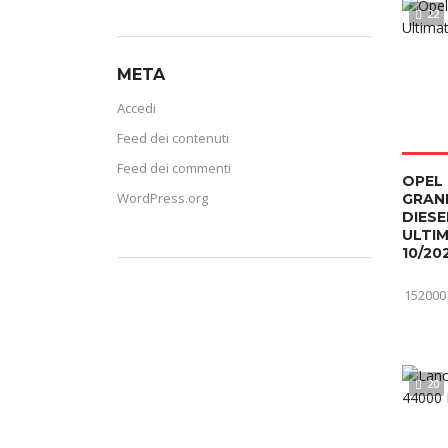
22
META
Accedi
Feed dei contenuti
Feed dei commenti
OPEL
WordPress.org
GRAN
DIESE
ULTI
10/20
152000
20