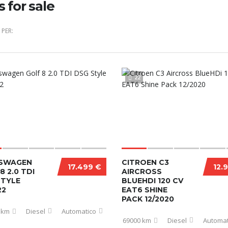
s for sale
PER:
22
SWAGEN
CITROEN C3
17.499 €
12.
8 2.0 TDI
AIRCROSS
STYLE
BLUEHDI 120 CV
22
EAT6 SHINE
PACK 12/2020
 km
Diesel
Automatico
69000 km
Diesel
Automat