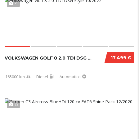
25
17.499 €
VOLKSWAGEN GOLF 8 2.0 TDI DSG STYLE 10/2022
165000 km
Diesel
Automatico
22