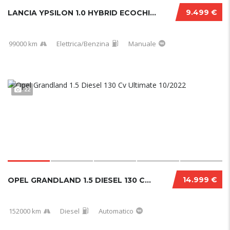
9.499 €
LANCIA YPSILON 1.0 HYBRID ECOCHIC GOLD 2021
99000 km
Elettrica/Benzina
Manuale
22
14.999 €
OPEL GRANDLAND 1.5 DIESEL 130 CV ULTIMATE 10/2022
152000 km
Diesel
Automatico