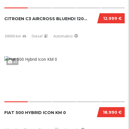
12.999 €
CITROEN C3 AIRCROSS BLUEHDI 120 CV EAT6 SHINE PACK 12/2020
69000 km
Diesel
Automatico
22
18.990 €
FIAT 500 HYBRID ICON KM 0