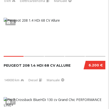
0 km
Elettrica/Benzina
Manuale
20
6.200 €
PEUGEOT 208 1.4 HDI 68 CV ALLURE
149000 km
Diesel
Manuale
27