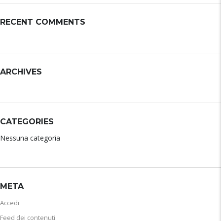
RECENT COMMENTS
ARCHIVES
CATEGORIES
Nessuna categoria
META
Accedi
Feed dei contenuti