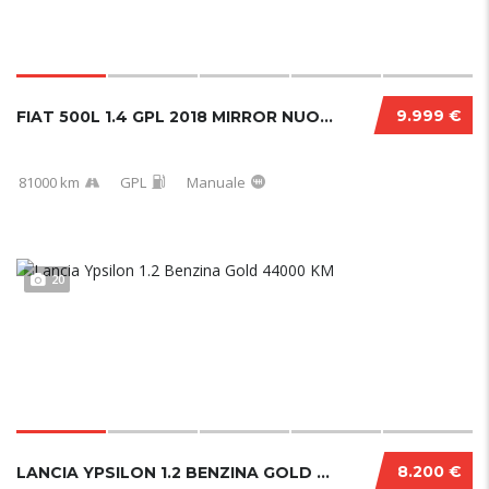
9.999 €
FIAT 500L 1.4 GPL 2018 MIRROR NUOVA
81000 km
GPL
Manuale
20
8.200 €
LANCIA YPSILON 1.2 BENZINA GOLD 44000 KM