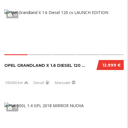
18
12.999 €
OPEL GRANDLAND X 1.6 DIESEL 120 CV LAUNCH EDITION
105000 km
Diesel
Manuale
19