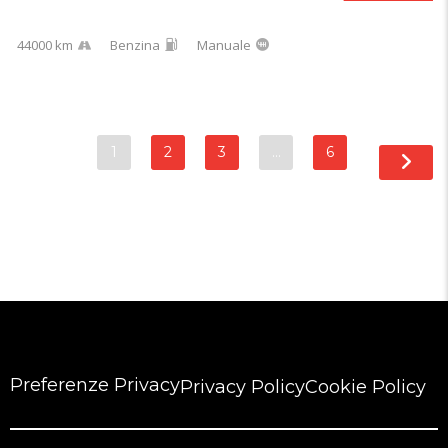
44000 km
Benzina
Manuale
1
2
3
…
6
Preferenze Privacy
Privacy Policy
Cookie Policy