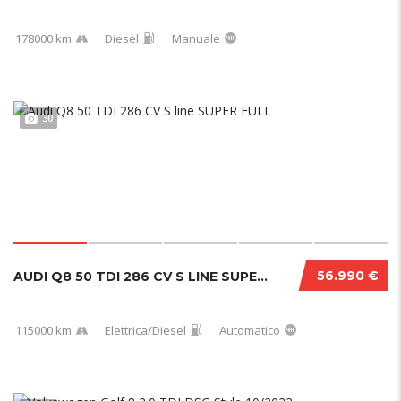
178000 km
Diesel
Manuale
30
56.990 €
AUDI Q8 50 TDI 286 CV S LINE SUPER FULL
115000 km
Elettrica/Diesel
Automatico