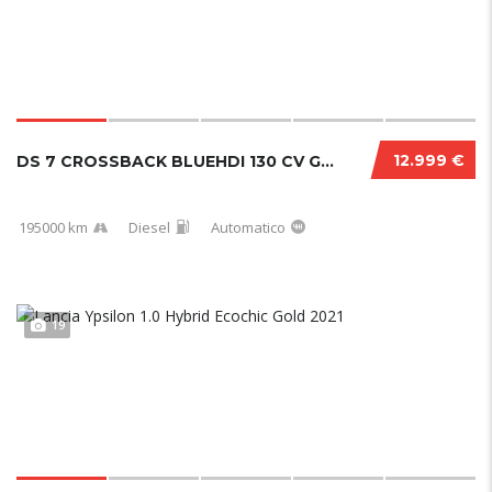
12.999 €
DS 7 CROSSBACK BLUEHDI 130 CV GRAND CHIC PERFORMANCE LINE+
195000 km
Diesel
Automatico
19