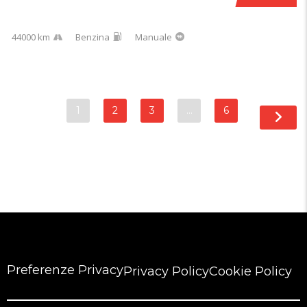
44000 km
Benzina
Manuale
1
2
3
…
6
Preferenze Privacy
Privacy Policy
Cookie Policy