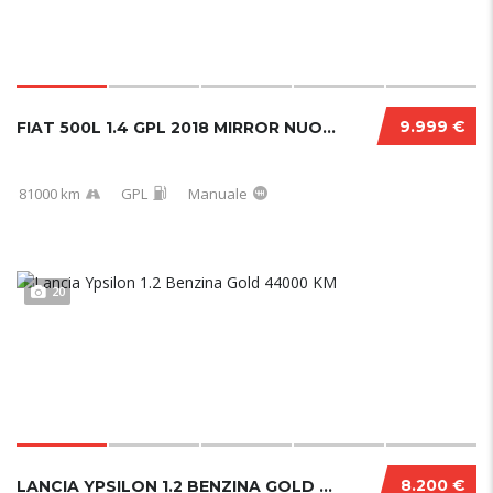
9.999 €
FIAT 500L 1.4 GPL 2018 MIRROR NUOVA
81000 km
GPL
Manuale
20
8.200 €
LANCIA YPSILON 1.2 BENZINA GOLD 44000 KM