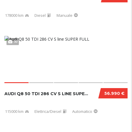
178000 km
Diesel
Manuale
30
56.990 €
AUDI Q8 50 TDI 286 CV S LINE SUPER FULL
115000 km
Elettrica/Diesel
Automatico