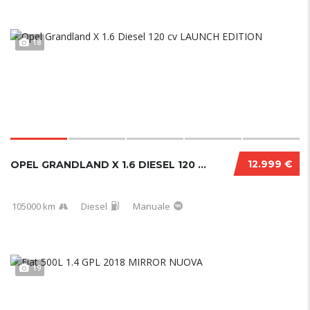
18
12.999 €
OPEL GRANDLAND X 1.6 DIESEL 120 CV LAUNCH ED...
105000 km
Diesel
Manuale
19