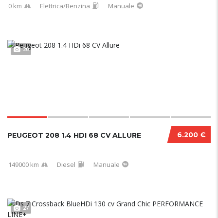
0 km
Elettrica/Benzina
Manuale
20
6.200 €
PEUGEOT 208 1.4 HDI 68 CV ALLURE
149000 km
Diesel
Manuale
27