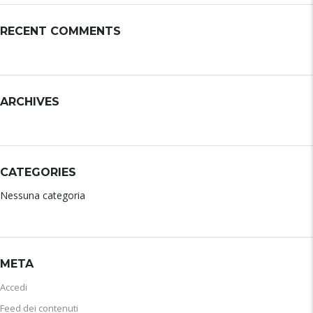
RECENT COMMENTS
ARCHIVES
CATEGORIES
Nessuna categoria
META
Accedi
Feed dei contenuti