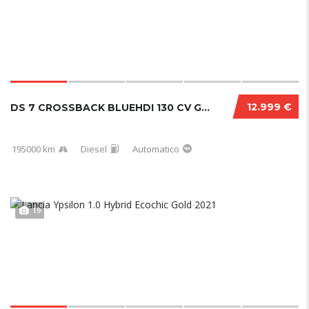
12.999 €
DS 7 CROSSBACK BLUEHDI 130 CV GRAND CHIC PER...
195000 km
Diesel
Automatico
19