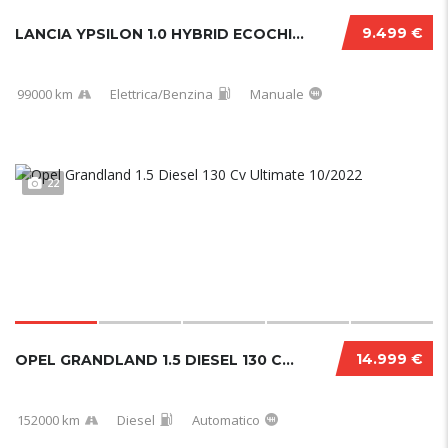
9.499 €
LANCIA YPSILON 1.0 HYBRID ECOCHIC GOLD 2021....
99000 km
Elettrica/Benzina
Manuale
22
14.999 €
OPEL GRANDLAND 1.5 DIESEL 130 CV ULTIMATE 10...
152000 km
Diesel
Automatico