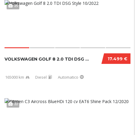
25
17.499 €
VOLKSWAGEN GOLF 8 2.0 TDI DSG STYLE 10/2022....
165000 km
Diesel
Automatico
22