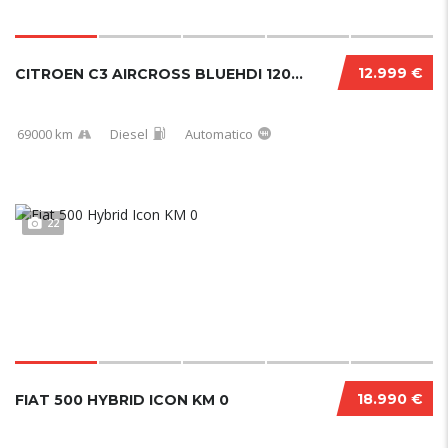
12.999 €
CITROEN C3 AIRCROSS BLUEHDI 120 CV EAT6 SHIN...
69000 km
Diesel
Automatico
22
18.990 €
FIAT 500 HYBRID ICON KM 0