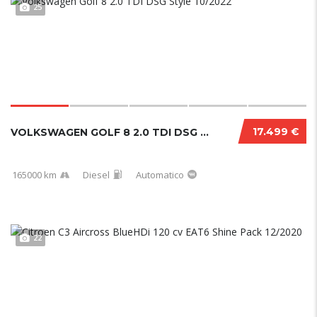
25
17.499 €
VOLKSWAGEN GOLF 8 2.0 TDI DSG STYLE 10/2022...
165000 km
Diesel
Automatico
22