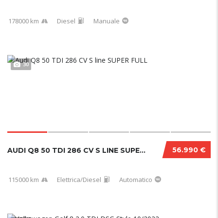
178000 km
Diesel
Manuale
30
56.990 €
AUDI Q8 50 TDI 286 CV S LINE SUPER FULL
115000 km
Elettrica/Diesel
Automatico