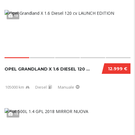
18
12.999 €
OPEL GRANDLAND X 1.6 DIESEL 120 CV LAUNCH ED...
105000 km
Diesel
Manuale
19