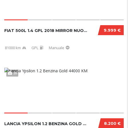
9.999 €
FIAT 500L 1.4 GPL 2018 MIRROR NUOVA
81000 km
GPL
Manuale
20
8.200 €
LANCIA YPSILON 1.2 BENZINA GOLD 44000 KM