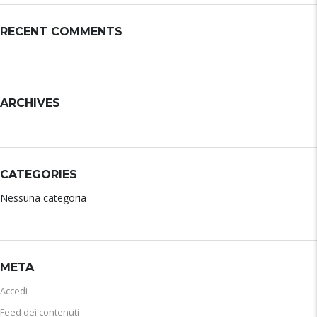
RECENT COMMENTS
ARCHIVES
CATEGORIES
Nessuna categoria
META
Accedi
Feed dei contenuti