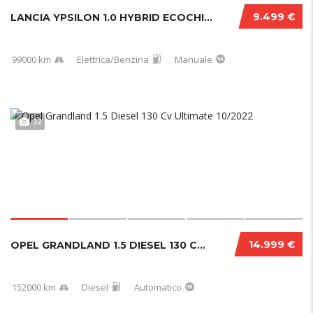
9.499 €
LANCIA YPSILON 1.0 HYBRID ECOCHIC GOLD 2021...
99000 km
Elettrica/Benzina
Manuale
22
14.999 €
OPEL GRANDLAND 1.5 DIESEL 130 CV ULTIMATE 10...
152000 km
Diesel
Automatico