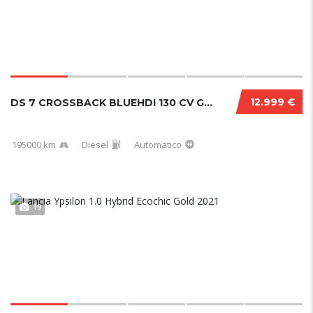
12.999 €
DS 7 CROSSBACK BLUEHDI 130 CV GRAND CHIC PER...
195000 km
Diesel
Automatico
19