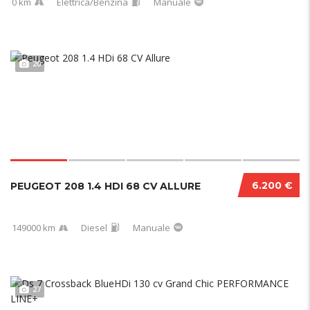
0 km
Elettrica/Benzina
Manuale
20
6.200 €
PEUGEOT 208 1.4 HDI 68 CV ALLURE
149000 km
Diesel
Manuale
27