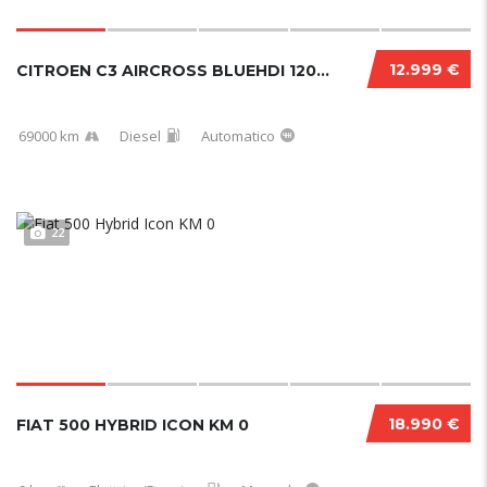
12.999 €
CITROEN C3 AIRCROSS BLUEHDI 120 CV EAT6 SHIN...
69000 km
Diesel
Automatico
22
18.990 €
FIAT 500 HYBRID ICON KM 0