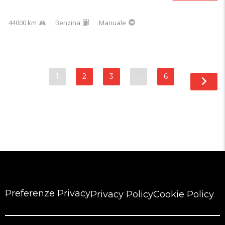
44000 km
Benzina
Manuale
1
2
3
…
6
Preferenze Privacy
Privacy Policy
Cookie Policy