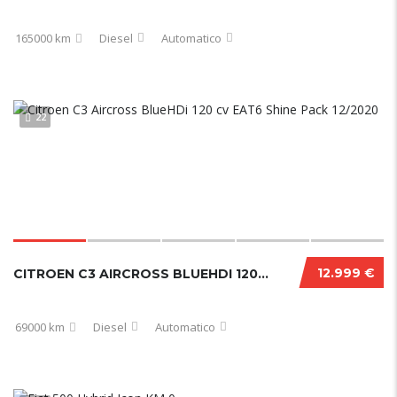
165000 km
Diesel
Automatico
22
12.999 €
CITROEN C3 AIRCROSS BLUEHDI 120 CV EAT6 SHINE PACK 12/2020
69000 km
Diesel
Automatico