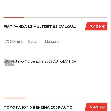
7.499 €
FIAT PANDA 1.3 MULTIJET 95 CV LOUNGE 2017
175000 km
Diesel
Manuale
18
6.499 €
TOYOTA IQ 1.0 BENZINA 2009 AUTOMATICA