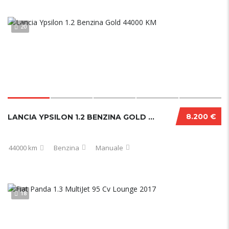
20
8.200 €
LANCIA YPSILON 1.2 BENZINA GOLD 44000 KM
44000 km
Benzina
Manuale
18