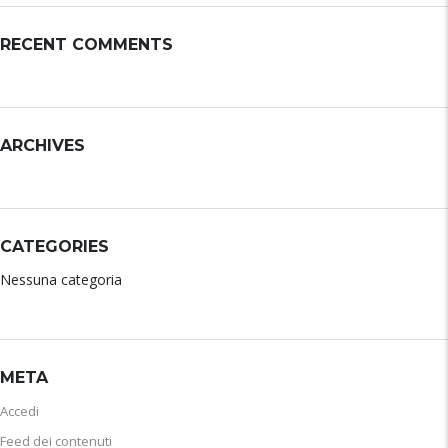
RECENT COMMENTS
ARCHIVES
CATEGORIES
Nessuna categoria
META
Accedi
Feed dei contenuti