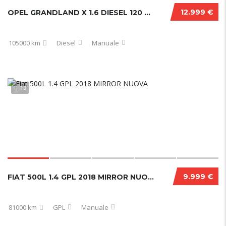
12.999 €
OPEL GRANDLAND X 1.6 DIESEL 120 CV LAUNCH EDITION
105000 km
Diesel
Manuale
19
9.999 €
FIAT 500L 1.4 GPL 2018 MIRROR NUOVA
81000 km
GPL
Manuale