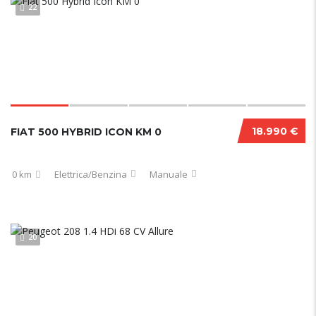
22
18.990 €
FIAT 500 HYBRID ICON KM 0
0 km
Elettrica/Benzina
Manuale
20