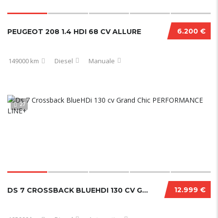
6.200 €
PEUGEOT 208 1.4 HDI 68 CV ALLURE
149000 km
Diesel
Manuale
27
12.999 €
DS 7 CROSSBACK BLUEHDI 130 CV GRAND CHIC PERFORMANCE LINE+