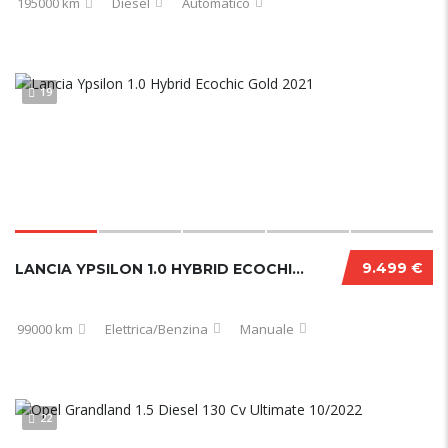
195000 km
Diesel
Automatico
19
9.499 €
LANCIA YPSILON 1.0 HYBRID ECOCHIC GOLD 2021
99000 km
Elettrica/Benzina
Manuale
22