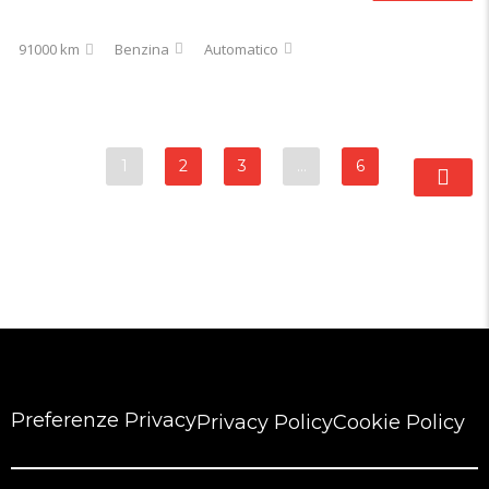
91000 km
Benzina
Automatico
1
2
3
…
6
Preferenze Privacy
Privacy Policy
Cookie Policy