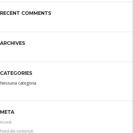
RECENT COMMENTS
ARCHIVES
CATEGORIES
Nessuna categoria
META
Accedi
Feed dei contenuti