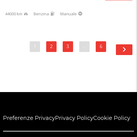
44000 km
Benzina
Manuale
1
2
3
…
6
Preferenze Privacy
Privacy Policy
Cookie Policy