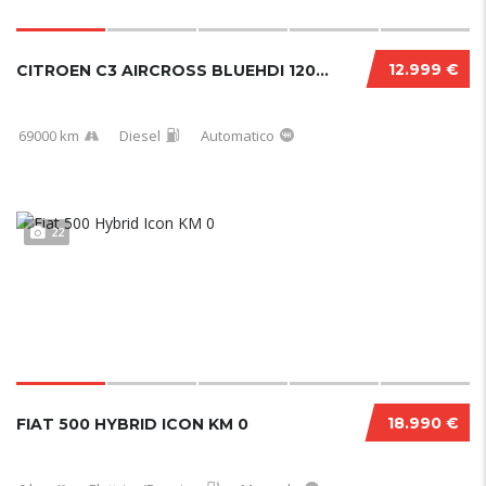
12.999 €
CITROEN C3 AIRCROSS BLUEHDI 120 CV EAT6 SHIN...
69000 km
Diesel
Automatico
22
18.990 €
FIAT 500 HYBRID ICON KM 0