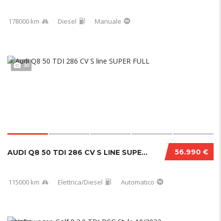
178000 km
Diesel
Manuale
30
56.990 €
AUDI Q8 50 TDI 286 CV S LINE SUPER FULL
115000 km
Elettrica/Diesel
Automatico