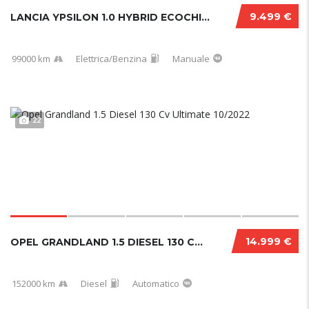
9.499 €
LANCIA YPSILON 1.0 HYBRID ECOCHIC GOLD 2021...
99000 km
Elettrica/Benzina
Manuale
22
14.999 €
OPEL GRANDLAND 1.5 DIESEL 130 CV ULTIMATE 10...
152000 km
Diesel
Automatico