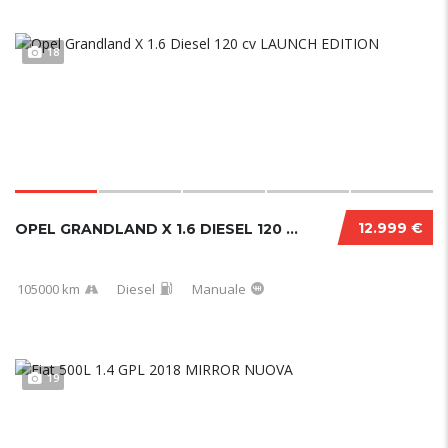
18
12.999 €
OPEL GRANDLAND X 1.6 DIESEL 120 CV LAUNCH ED...
105000 km
Diesel
Manuale
19