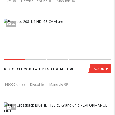
0 km
Elettrica/Benzina
Manuale
20
6.200 €
PEUGEOT 208 1.4 HDI 68 CV ALLURE
149000 km
Diesel
Manuale
27