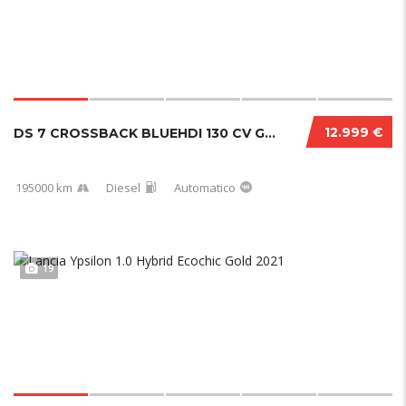
12.999 €
DS 7 CROSSBACK BLUEHDI 130 CV GRAND CHIC PER...
195000 km
Diesel
Automatico
19