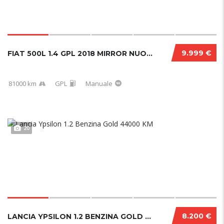
9.999 €
FIAT 500L 1.4 GPL 2018 MIRROR NUOVA
81000 km
GPL
Manuale
20
8.200 €
LANCIA YPSILON 1.2 BENZINA GOLD 44000 KM