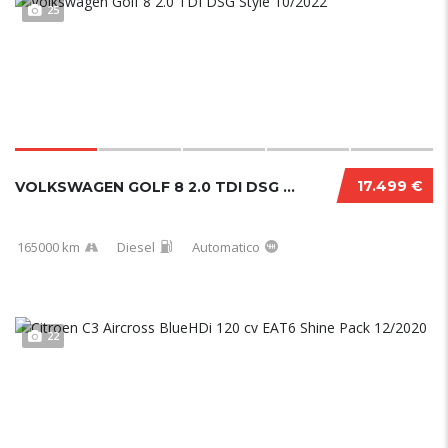
25
17.499 €
VOLKSWAGEN GOLF 8 2.0 TDI DSG STYLE 10/2022...
165000 km
Diesel
Automatico
22