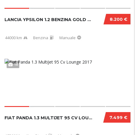
8.200 €
LANCIA YPSILON 1.2 BENZINA GOLD 44000 KM
44000 km
Benzina
Manuale
18
7.499 €
FIAT PANDA 1.3 MULTIJET 95 CV LOUNGE 2017