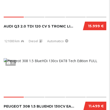
15.999 €
AUDI Q3 2.0 TDI 120 CV S TRONIC LINE EDITION 2018
121000 km
Diesel
Automatico
23
11.499 €
PEUGEOT 308 1.5 BLUEHDI 130CV EAT8 TECH EDITION FULL