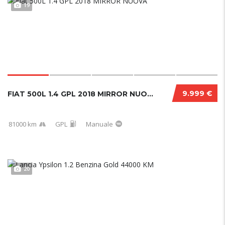
19
9.999 €
FIAT 500L 1.4 GPL 2018 MIRROR NUOVA
81000 km
GPL
Manuale
20