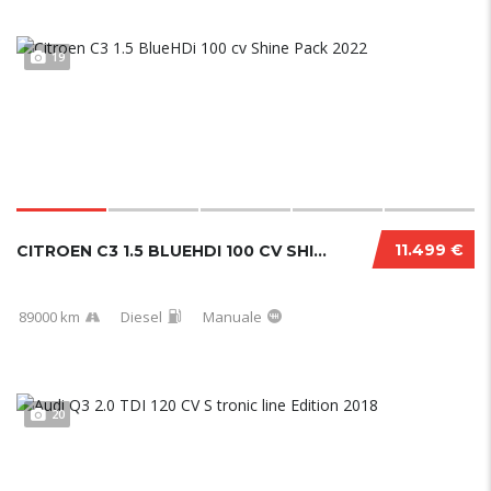
19
11.499 €
CITROEN C3 1.5 BLUEHDI 100 CV SHINE PACK 2022
89000 km
Diesel
Manuale
20