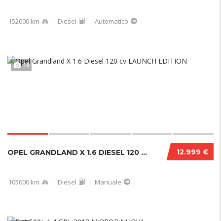
152000 km
Diesel
Automatico
18
12.999 €
OPEL GRANDLAND X 1.6 DIESEL 120 CV LAUNCH EDITION
105000 km
Diesel
Manuale