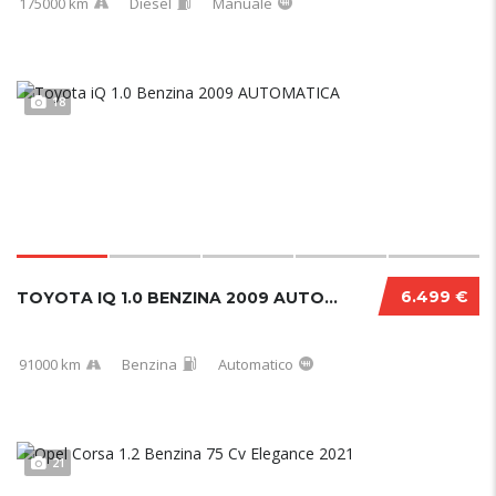
175000 km
Diesel
Manuale
18
6.499 €
TOYOTA IQ 1.0 BENZINA 2009 AUTOMATICA
91000 km
Benzina
Automatico
21