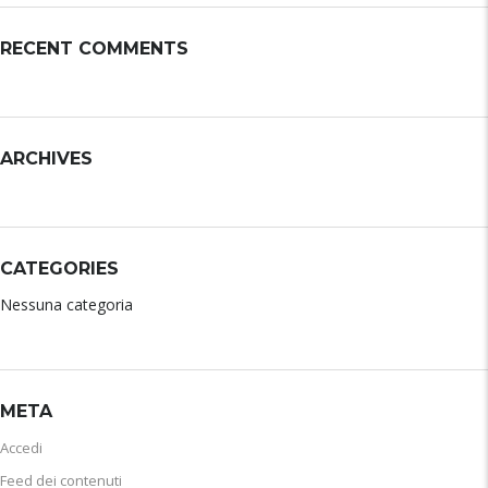
RECENT COMMENTS
ARCHIVES
CATEGORIES
Nessuna categoria
META
Accedi
Feed dei contenuti