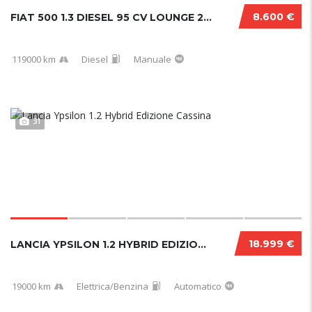
8.600 €
FIAT 500 1.3 DIESEL 95 CV LOUNGE 2017
119000 km
Diesel
Manuale
31
18.999 €
LANCIA YPSILON 1.2 HYBRID EDIZIONE CASSINA
19000 km
Elettrica/Benzina
Automatico