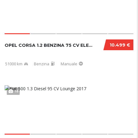
10.499 €
OPEL CORSA 1.2 BENZINA 75 CV ELEGANCE 2021
51000 km
Benzina
Manuale
18