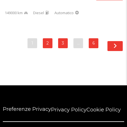
149000 km
Diesel
Automatico
1
2
3
…
6
Preferenze Privacy
Privacy Policy
Cookie Policy