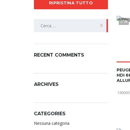
RIPRISTINA TUTTO
20
RECENT COMMENTS
PEUGE
HDI 6
ALLU
ARCHIVES
149000
CATEGORIES
Nessuna categoria