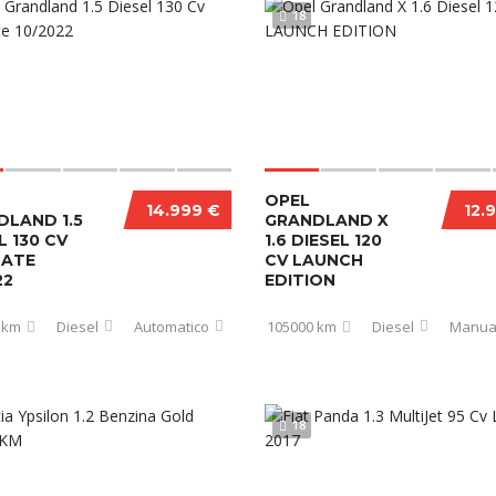
18
OPEL
14.999 €
12.
DLAND 1.5
GRANDLAND X
L 130 CV
1.6 DIESEL 120
MATE
CV LAUNCH
22
EDITION
 km
Diesel
Automatico
105000 km
Diesel
Manua
18