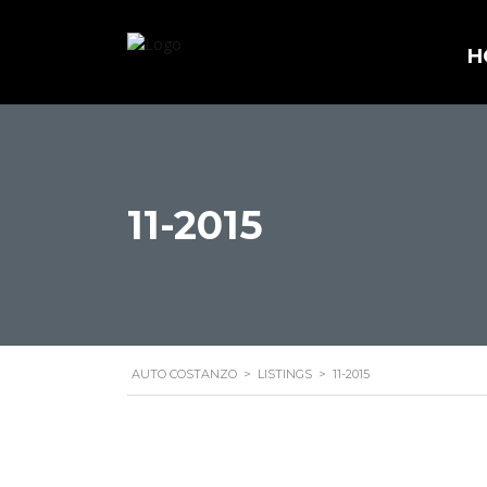
H
11-2015
AUTO COSTANZO
>
LISTINGS
>
11-2015