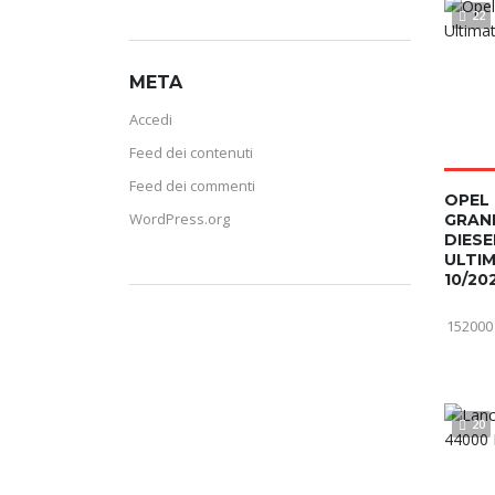
22
META
Accedi
Feed dei contenuti
Feed dei commenti
OPEL
WordPress.org
GRAN
DIESE
ULTI
10/20
152000
20