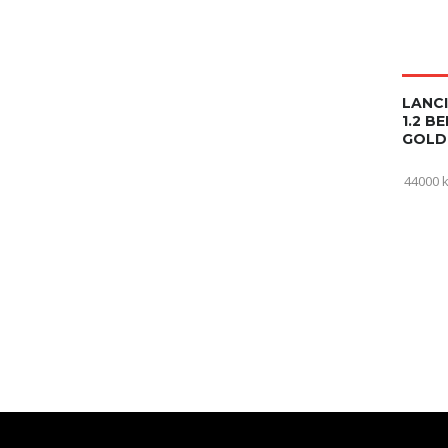
LANCI
1.2 B
GOLD
44000 