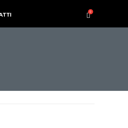
0
ATTI