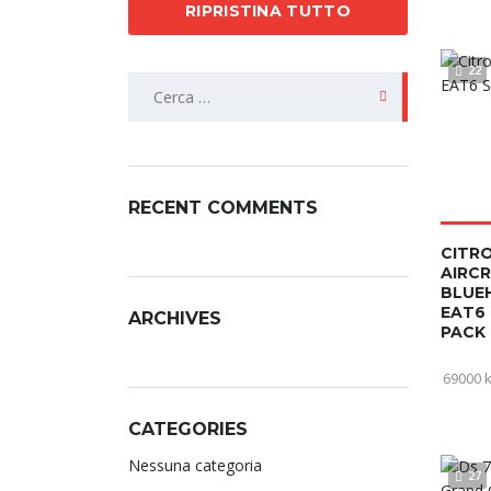
RIPRISTINA TUTTO
22
RECENT COMMENTS
CITR
AIRC
BLUEH
EAT6 
ARCHIVES
PACK 
69000 
CATEGORIES
Nessuna categoria
27