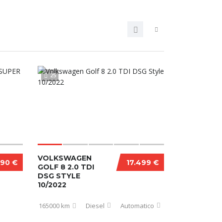
25
VOLKSWAGEN
990 €
17.499 €
GOLF 8 2.0 TDI
DSG STYLE
10/2022
165000 km
Diesel
Automatico