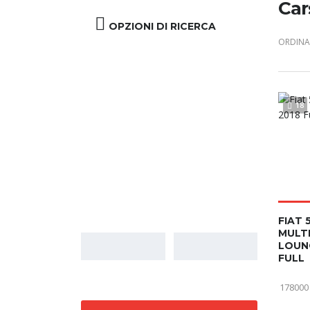
Car
OPZIONI DI RICERCA
ORDINA 
18
Prezzo
FIAT 
MULTI
LOUN
FULL
178000