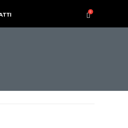
0
ATTI