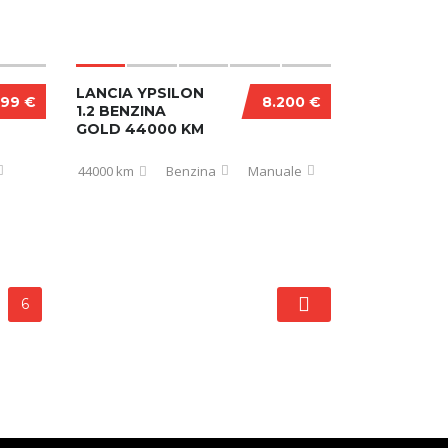
LANCIA YPSILON
999 €
8.200 €
1.2 BENZINA
GOLD 44000 KM
44000 km
Benzina
Manuale
6