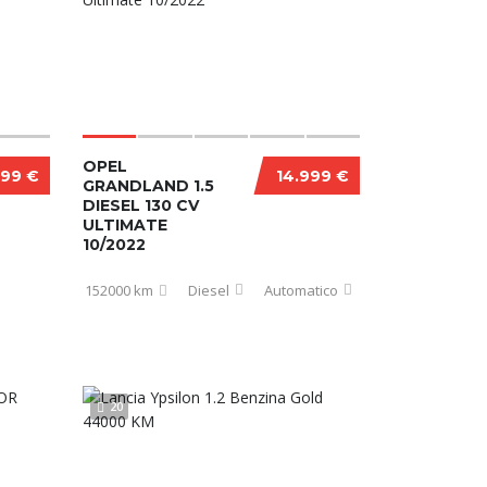
OPEL
499 €
14.999 €
GRANDLAND 1.5
DIESEL 130 CV
ULTIMATE
10/2022
152000 km
Diesel
Automatico
20