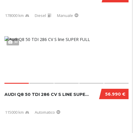
178000 km
Diesel
Manuale
30
56.990 €
AUDI Q8 50 TDI 286 CV S LINE SUPER FULL
115000 km
Automatico