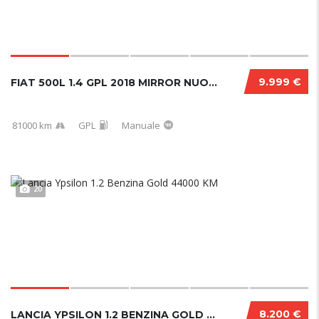
9.999 €
FIAT 500L 1.4 GPL 2018 MIRROR NUOVA
81000 km
GPL
Manuale
20
8.200 €
LANCIA YPSILON 1.2 BENZINA GOLD 44000 KM