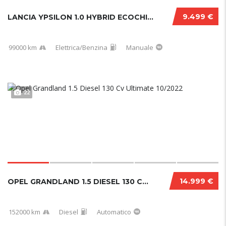
9.499 €
LANCIA YPSILON 1.0 HYBRID ECOCHIC GOLD 2021...
99000 km
Elettrica/Benzina
Manuale
22
14.999 €
OPEL GRANDLAND 1.5 DIESEL 130 CV ULTIMATE 10...
152000 km
Diesel
Automatico