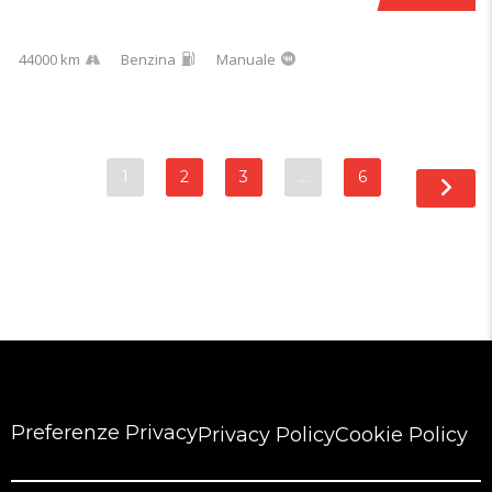
44000 km
Benzina
Manuale
1
2
3
…
6
Preferenze Privacy
Privacy Policy
Cookie Policy