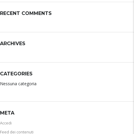
RECENT COMMENTS
ARCHIVES
CATEGORIES
Nessuna categoria
META
Accedi
Feed dei contenuti