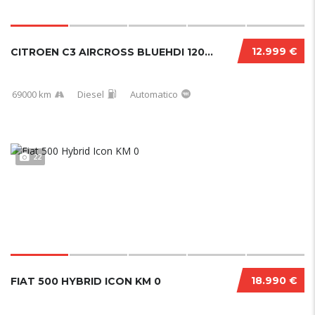
12.999 €
CITROEN C3 AIRCROSS BLUEHDI 120 CV EAT6 SHIN...
69000 km
Diesel
Automatico
22
18.990 €
FIAT 500 HYBRID ICON KM 0