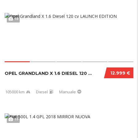
18
12.999 €
OPEL GRANDLAND X 1.6 DIESEL 120 CV LAUNCH ED...
105000 km
Diesel
Manuale
19