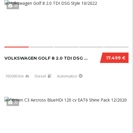
25
17.499 €
VOLKSWAGEN GOLF 8 2.0 TDI DSG STYLE 10/2022...
165000 km
Diesel
Automatico
22