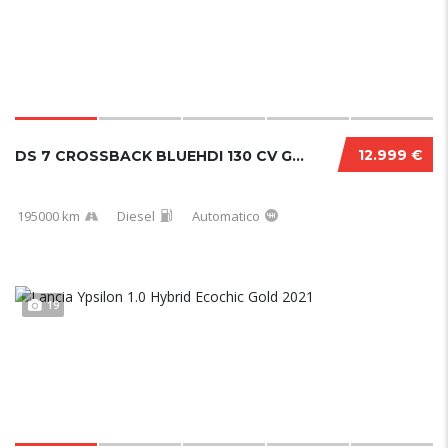
12.999 €
DS 7 CROSSBACK BLUEHDI 130 CV GRAND CHIC PER...
195000 km
Diesel
Automatico
19