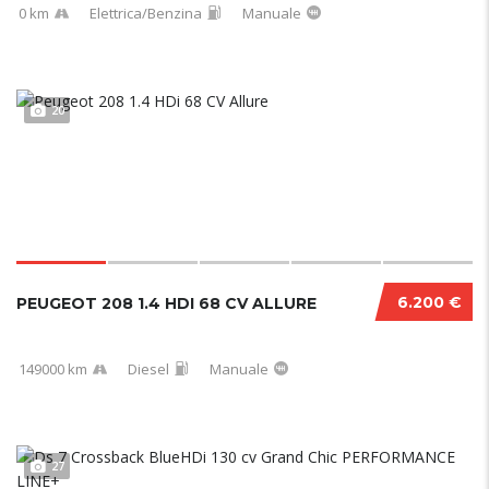
0 km
Elettrica/Benzina
Manuale
20
6.200 €
PEUGEOT 208 1.4 HDI 68 CV ALLURE
149000 km
Diesel
Manuale
27