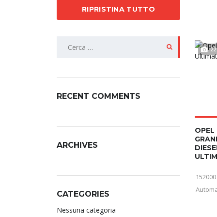
RIPRISTINA TUTTO
22
RECENT COMMENTS
OPEL
GRAN
ARCHIVES
DIESE
ULTIM
152000
Automa
CATEGORIES
Nessuna categoria