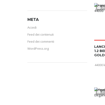
20
META
Accedi
Feed dei contenuti
Feed dei commenti
LANCI
WordPress.org
1.2 B
GOLD
44000 
21