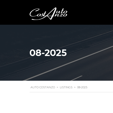
08-2025
AUTO COSTANZO
>
LISTINGS
>
08-2025