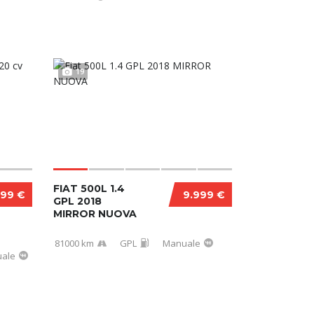
19
FIAT 500L 1.4
999 €
9.999 €
GPL 2018
MIRROR NUOVA
81000 km
GPL
Manuale
ale