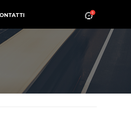
0
ONTATTI