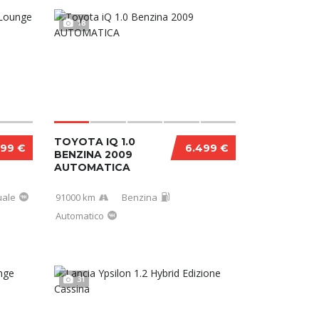
18
TOYOTA IQ 1.0
499 €
6.499 €
BENZINA 2009
AUTOMATICA
ale
91000 km
Benzina
Automatico
31