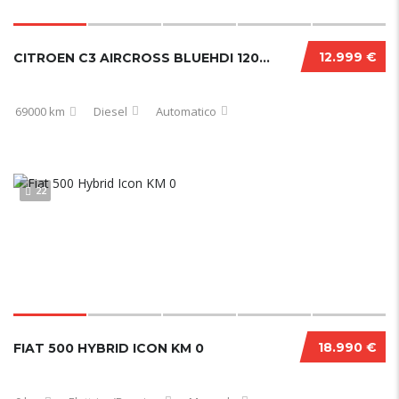
12.999 €
CITROEN C3 AIRCROSS BLUEHDI 120 CV EAT6 SHINE PACK 12/2020
69000 km
Diesel
Automatico
22
18.990 €
FIAT 500 HYBRID ICON KM 0