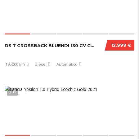
12.999 €
DS 7 CROSSBACK BLUEHDI 130 CV GRAND CHIC PERFORMANCE LINE+
195000 km
Diesel
Automatico
19