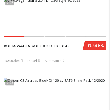
25
17.499 €
VOLKSWAGEN GOLF 8 2.0 TDI DSG STYLE 10/2022
165000 km
Diesel
Automatico
22