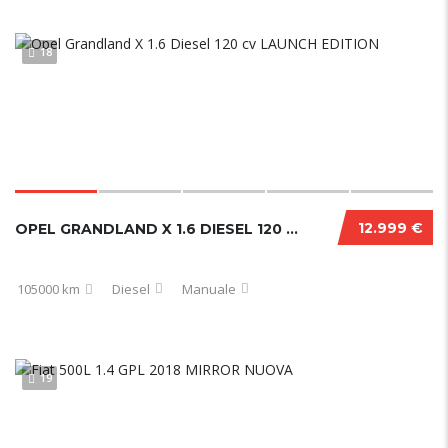
18
12.999 €
OPEL GRANDLAND X 1.6 DIESEL 120 CV LAUNCH EDITION
105000 km
Diesel
Manuale
19