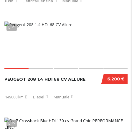
0 km
Elettrica/Benzina
Manuale
20
6.200 €
PEUGEOT 208 1.4 HDI 68 CV ALLURE
149000 km
Diesel
Manuale
27