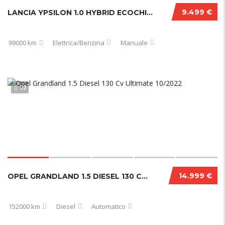
9.499 €
LANCIA YPSILON 1.0 HYBRID ECOCHIC GOLD 2021
99000 km
Elettrica/Benzina
Manuale
22
14.999 €
OPEL GRANDLAND 1.5 DIESEL 130 CV ULTIMATE 10/2022
152000 km
Diesel
Automatico