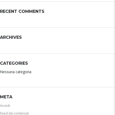
RECENT COMMENTS
ARCHIVES
CATEGORIES
Nessuna categoria
META
Accedi
Feed dei contenuti