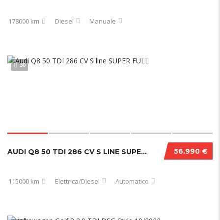
178000 km
Diesel
Manuale
30
56.990 €
AUDI Q8 50 TDI 286 CV S LINE SUPER FULL
115000 km
Elettrica/Diesel
Automatico