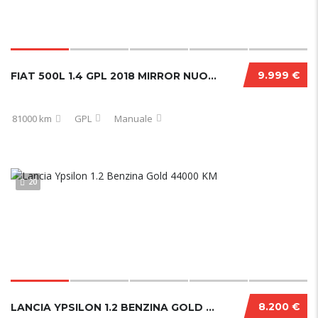
9.999 €
FIAT 500L 1.4 GPL 2018 MIRROR NUOVA
81000 km
GPL
Manuale
20
8.200 €
LANCIA YPSILON 1.2 BENZINA GOLD 44000 KM