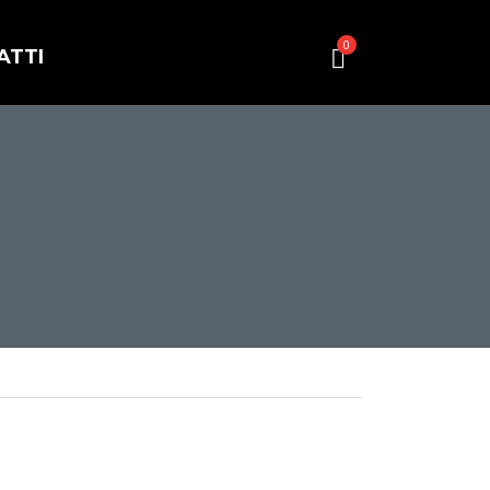
0
ATTI