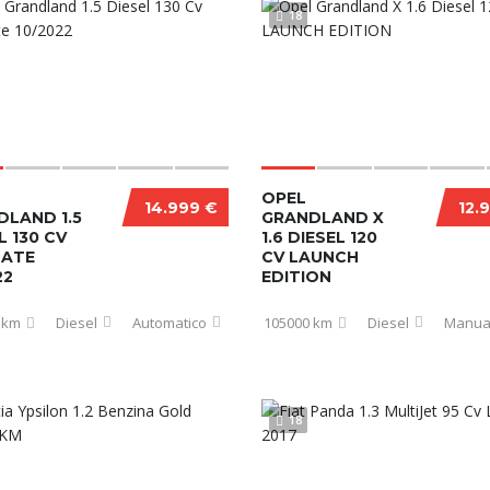
18
OPEL
14.999 €
12.
DLAND 1.5
GRANDLAND X
L 130 CV
1.6 DIESEL 120
MATE
CV LAUNCH
22
EDITION
 km
Diesel
Automatico
105000 km
Diesel
Manua
18