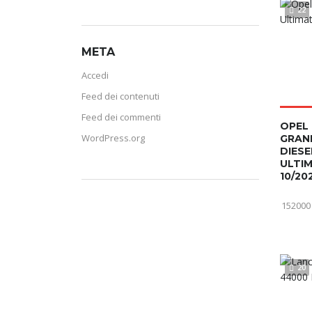
22
META
Accedi
Feed dei contenuti
Feed dei commenti
OPEL
WordPress.org
GRAN
DIESE
ULTI
10/20
152000
20