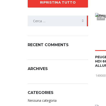
RIPRISTINA TUTTO
20
RECENT COMMENTS
PEUGE
HDI 6
ALLU
ARCHIVES
149000
CATEGORIES
Nessuna categoria