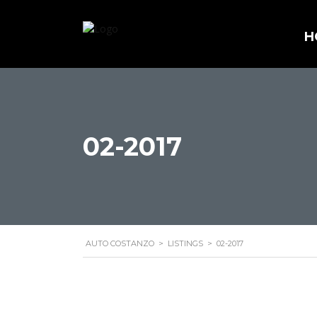
H
02-2017
AUTO COSTANZO
>
LISTINGS
>
02-2017