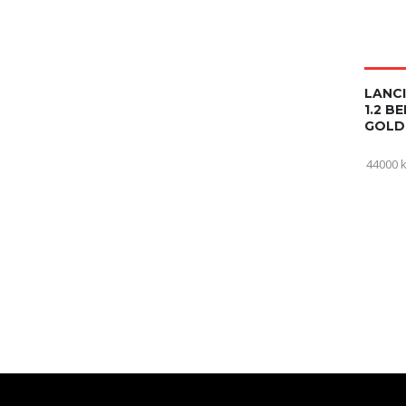
LANCI
1.2 B
GOLD
44000 