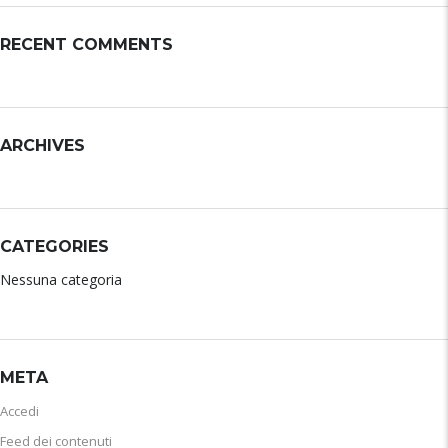
RECENT COMMENTS
ARCHIVES
CATEGORIES
Nessuna categoria
META
Accedi
Feed dei contenuti