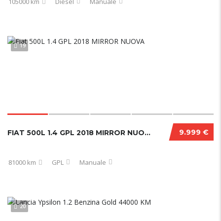
105000 km
Diesel
Manuale
19
9.999 €
FIAT 500L 1.4 GPL 2018 MIRROR NUOVA
81000 km
GPL
Manuale
20