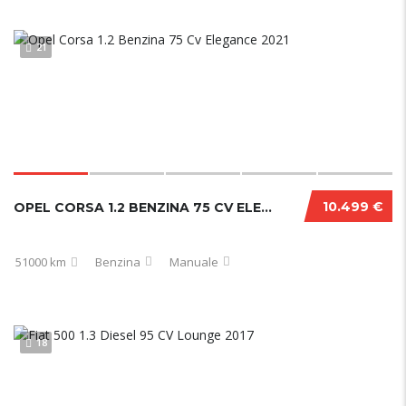
21
10.499 €
OPEL CORSA 1.2 BENZINA 75 CV ELEGANCE 2021
51000 km
Benzina
Manuale
18