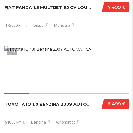
7.499 €
FIAT PANDA 1.3 MULTIJET 95 CV LOUNGE 2017
175000 km
Diesel
Manuale
18
6.499 €
TOYOTA IQ 1.0 BENZINA 2009 AUTOMATICA
91000 km
Benzina
Automatico