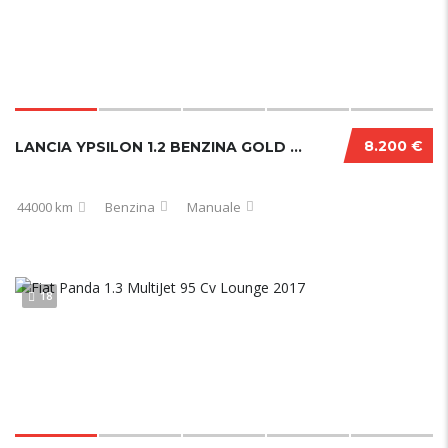
8.200 €
LANCIA YPSILON 1.2 BENZINA GOLD 44000 KM
44000 km
Benzina
Manuale
18