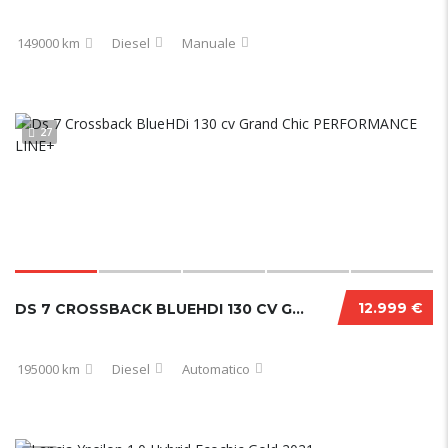
149000 km
Diesel
Manuale
27
12.999 €
DS 7 CROSSBACK BLUEHDI 130 CV GRAND CHIC PERFORMANCE LINE+
195000 km
Diesel
Automatico