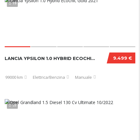
19
9.499 €
LANCIA YPSILON 1.0 HYBRID ECOCHIC GOLD 2021
99000 km
Elettrica/Benzina
Manuale
22