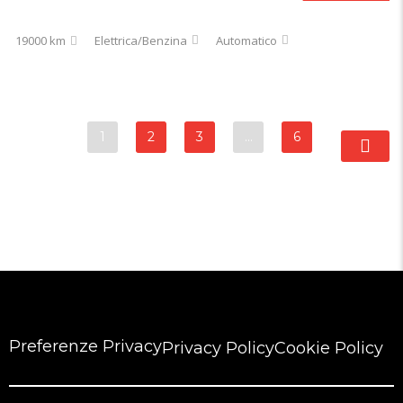
19000 km
Elettrica/Benzina
Automatico
1
2
3
…
6
Preferenze Privacy
Privacy Policy
Cookie Policy